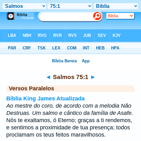
Bíblia
>
Salmos
>
Capítulo 75
> Verso 1
◄
Salmos 75:1
►
Versos Paralelos
Bíblia King James Atualizada
Ao mestre do coro, de acordo com a melodia Não
Destruas. Um salmo e cântico da família de Asafe.
Nós te exaltamos, ó Eterno; graças a ti rendemos,
e sentimos a proximidade de tua presença; todos
proclamam os teus feitos maravilhosos.