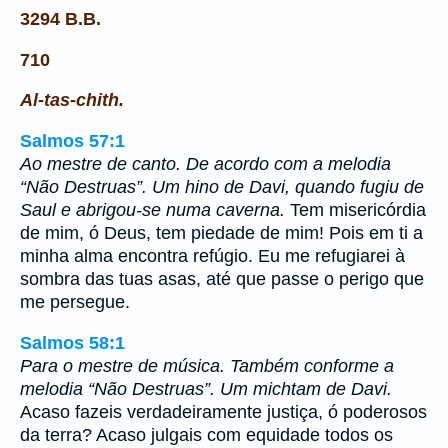
3294 B.B.
710
Al-tas-chith.
Salmos 57:1
Ao mestre de canto. De acordo com a melodia
“Não Destruas”. Um hino de Davi, quando fugiu de
Saul e abrigou-se numa caverna.
Tem misericórdia
de mim, ó Deus, tem piedade de mim! Pois em ti a
minha alma encontra refúgio. Eu me refugiarei à
sombra das tuas asas, até que passe o perigo que
me persegue.
Salmos 58:1
Para o mestre de música. Também conforme a
melodia “Não Destruas”. Um michtam de Davi.
Acaso fazeis verdadeiramente justiça, ó poderosos
da terra? Acaso julgais com equidade todos os