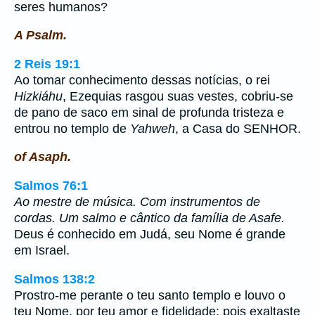
seres humanos?
A Psalm.
2 Reis 19:1
Ao tomar conhecimento dessas notícias, o rei
Hizkiáhu
, Ezequias rasgou suas vestes, cobriu-se
de pano de saco em sinal de profunda tristeza e
entrou no templo de
Yahweh
, a Casa do SENHOR.
of Asaph.
Salmos 76:1
Ao mestre de música. Com instrumentos de
cordas. Um salmo e cântico da família de Asafe.
Deus é conhecido em Judá, seu Nome é grande
em Israel.
Salmos 138:2
Prostro-me perante o teu santo templo e louvo o
teu Nome, por teu amor e fidelidade; pois exaltaste