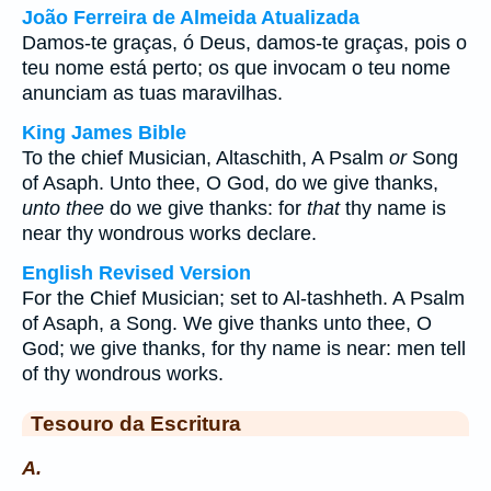
João Ferreira de Almeida Atualizada
Damos-te graças, ó Deus, damos-te graças, pois o
teu nome está perto; os que invocam o teu nome
anunciam as tuas maravilhas.
King James Bible
To the chief Musician, Altaschith, A Psalm
or
Song
of Asaph. Unto thee, O God, do we give thanks,
unto thee
do we give thanks: for
that
thy name is
near thy wondrous works declare.
English Revised Version
For the Chief Musician; set to Al-tashheth. A Psalm
of Asaph, a Song. We give thanks unto thee, O
God; we give thanks, for thy name is near: men tell
of thy wondrous works.
Tesouro da Escritura
A.