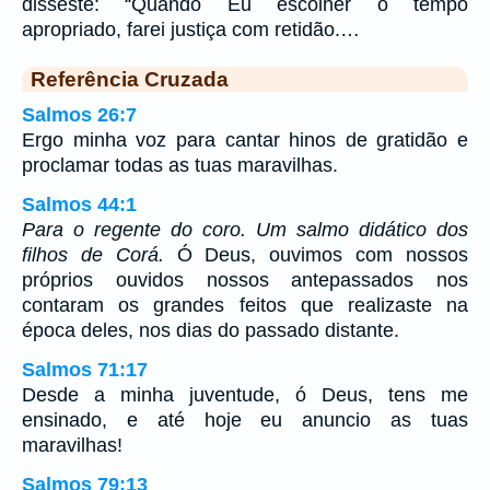
disseste: “Quando Eu escolher o tempo
apropriado, farei justiça com retidão.…
Referência Cruzada
Salmos 26:7
Ergo minha voz para cantar hinos de gratidão e
proclamar todas as tuas maravilhas.
Salmos 44:1
Para o regente do coro. Um salmo didático dos
filhos de Corá.
Ó Deus, ouvimos com nossos
próprios ouvidos nossos antepassados nos
contaram os grandes feitos que realizaste na
época deles, nos dias do passado distante.
Salmos 71:17
Desde a minha juventude, ó Deus, tens me
ensinado, e até hoje eu anuncio as tuas
maravilhas!
Salmos 79:13