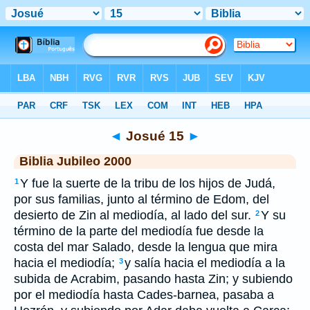
Biblia
>
JUB
> Josué 15
◄
Josué 15
►
Biblia Jubileo 2000
Y fue la suerte de la tribu de los hijos de Judá,
1
por sus familias, junto al término de Edom, del
desierto de Zin al mediodía, al lado del sur.
Y su
2
término de la parte del mediodía fue desde la
costa del mar Salado, desde la lengua que mira
hacia el mediodía;
y salía hacia el mediodía a la
3
subida de Acrabim, pasando hasta Zin; y subiendo
por el mediodía hasta Cades-barnea, pasaba a