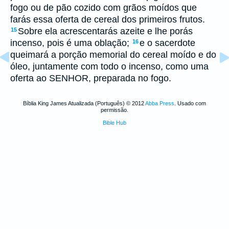
fogo ou de pão cozido com grãos moídos que
farás essa oferta de cereal dos primeiros frutos.
Sobre ela acrescentarás azeite e lhe porás
15
incenso, pois é uma oblação;
e o sacerdote
16
queimará a porção memorial do cereal moído e do
óleo, juntamente com todo o incenso, como uma
oferta ao SENHOR, preparada no fogo.
Bíblia King James Atualizada (Português) © 2012
Abba Press
. Usado com
permissão.
Bible Hub