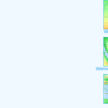
Wi
Wilderne