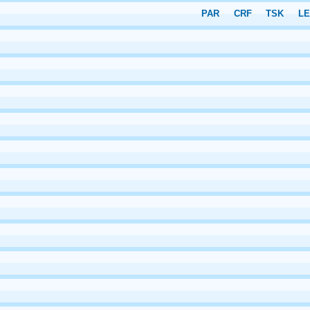
PAR
CRF
TSK
L