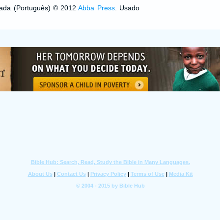
izada (Português) © 2012
Abba Press
. Usado