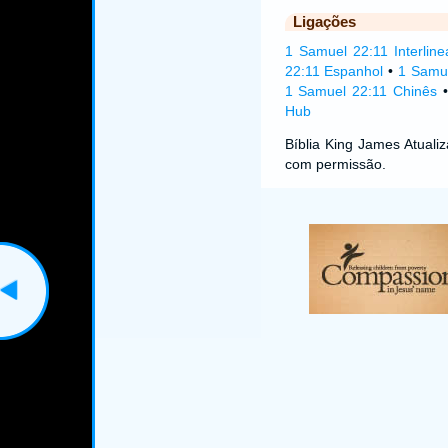
Ligações
1 Samuel 22:11 Interline
22:11 Espanhol
•
1 Samue
1 Samuel 22:11 Chinês
Hub
Bíblia King James Atual
com permissão.