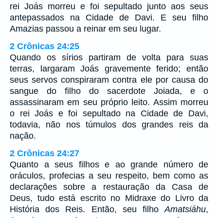
rei Joás morreu e foi sepultado junto aos seus
antepassados na Cidade de Davi. E seu filho
Amazias passou a reinar em seu lugar.
2 Crônicas 24:25
Quando os sírios partiram de volta para suas
terras, largaram Joás gravemente ferido; então
seus servos conspiraram contra ele por causa do
sangue do filho do sacerdote Joiada, e o
assassinaram em seu próprio leito. Assim morreu
o rei Joás e foi sepultado na Cidade de Davi,
todavia, não nos túmulos dos grandes reis da
nação.
2 Crônicas 24:27
Quanto a seus filhos e ao grande número de
oráculos, profecias a seu respeito, bem como as
declarações sobre a restauração da Casa de
Deus, tudo está escrito no Midraxe do Livro da
História dos Reis. Então, seu filho
Amatsiáhu
,