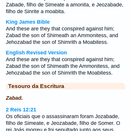
Zabade, filho de Simeate a amonita, e Jeozabade,
filho de Sinrite a moabita.
King James Bible
And these are they that conspired against him;
Zabad the son of Shimeath an Ammonitess, and
Jehozabad the son of Shimrith a Moabitess.
English Revised Version
And these are they that conspired against him;
Zabad the son of Shimeath the Ammonitess, and
Jehozabad the son of Shimrith the Moabitess.
Tesouro da Escritura
Zabad.
2 Reis 12:21
Os oficiais que o assassinaram foram Jozabade,
filho de Simeate, e Jeozabade, filho de Somer. O
rei Joás morreu e foi sepultado junto aos seus