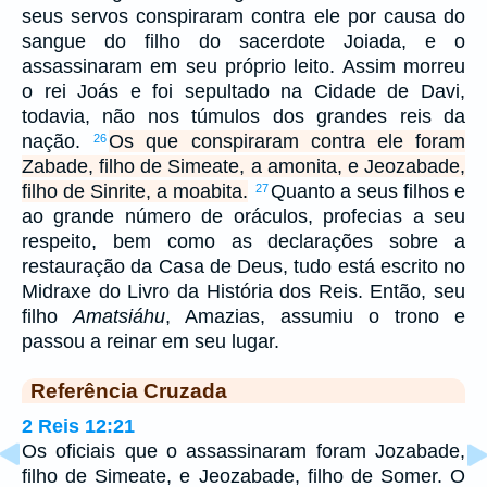
seus servos conspiraram contra ele por causa do
sangue do filho do sacerdote Joiada, e o
assassinaram em seu próprio leito. Assim morreu
o rei Joás e foi sepultado na Cidade de Davi,
todavia, não nos túmulos dos grandes reis da
nação.
Os que conspiraram contra ele foram
26
Zabade, filho de Simeate, a amonita, e Jeozabade,
filho de Sinrite, a moabita.
Quanto a seus filhos e
27
ao grande número de oráculos, profecias a seu
respeito, bem como as declarações sobre a
restauração da Casa de Deus, tudo está escrito no
Midraxe do Livro da História dos Reis. Então, seu
filho
Amatsiáhu
, Amazias, assumiu o trono e
passou a reinar em seu lugar.
Referência Cruzada
2 Reis 12:21
Os oficiais que o assassinaram foram Jozabade,
filho de Simeate, e Jeozabade, filho de Somer. O