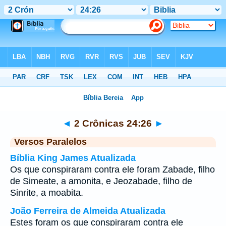
Bíblia
>
2 Crônicas
>
Capítulo 24
> Verso 26
◄
2 Crônicas 24:26
►
Versos Paralelos
Bíblia King James Atualizada
Os que conspiraram contra ele foram Zabade, filho
de Simeate, a amonita, e Jeozabade, filho de
Sinrite, a moabita.
João Ferreira de Almeida Atualizada
Estes foram os que conspiraram contra ele