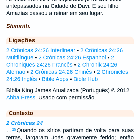
antepassados na Cidade de Davi. E seu filho
Amazias passou a reinar em seu lugar.
Shimrith.
Ligações
2 Crônicas 24:26 Interlinear
•
2 Crônicas 24:26
Multilíngue
•
2 Crónicas 24:26 Espanhol
•
2
Chroniques 24:26 Francês
•
2 Chronik 24:26
Alemão
•
2 Crônicas 24:26 Chinês
•
2 Chronicles
24:26 Inglês
•
Bible Apps
•
Bible Hub
Bíblia King James Atualizada (Português) © 2012
Abba Press
. Usado com permissão.
Contexto
2 Crônicas 24
…
Quando os sírios partiram de volta para suas
25
terras, largaram Joás gravemente ferido; então