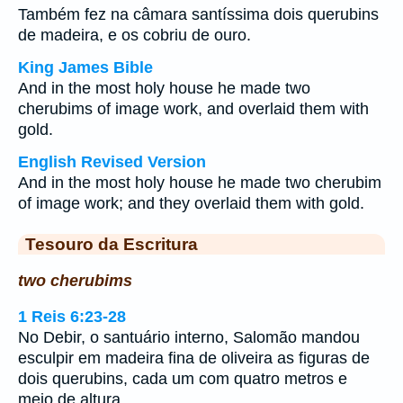
Também fez na câmara santíssima dois querubins
de madeira, e os cobriu de ouro.
King James Bible
And in the most holy house he made two
cherubims of image work, and overlaid them with
gold.
English Revised Version
And in the most holy house he made two cherubim
of image work; and they overlaid them with gold.
Tesouro da Escritura
two cherubims
1 Reis 6:23-28
No Debir, o santuário interno, Salomão mandou
esculpir em madeira fina de oliveira as figuras de
dois querubins, cada um com quatro metros e
meio de altura.…