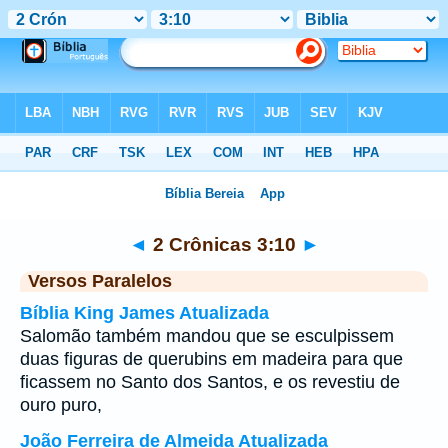
Bíblia
>
2 Crônicas
>
Capítulo 3
> Verso 10
◄
2 Crônicas 3:10
►
Versos Paralelos
Bíblia King James Atualizada
Salomão também mandou que se esculpissem
duas figuras de querubins em madeira para que
ficassem no Santo dos Santos, e os revestiu de
ouro puro,
João Ferreira de Almeida Atualizada