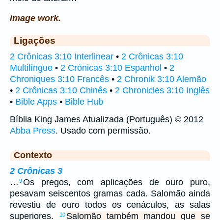
image work.
Ligações
2 Crônicas 3:10 Interlinear
•
2 Crônicas 3:10
Multilíngue
•
2 Crónicas 3:10 Espanhol
•
2
Chroniques 3:10 Francês
•
2 Chronik 3:10 Alemão
•
2 Crônicas 3:10 Chinês
•
2 Chronicles 3:10 Inglês
•
Bible Apps
•
Bible Hub
Bíblia King James Atualizada (Português) © 2012
Abba Press
. Usado com permissão.
Contexto
2 Crônicas 3
…
Os pregos, com aplicações de ouro puro,
9
pesavam seiscentos gramas cada. Salomão ainda
revestiu de ouro todos os cenáculos, as salas
superiores.
Salomão também mandou que se
10