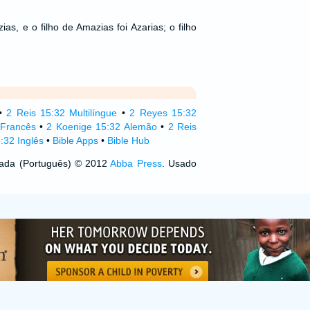
ias, e o filho de Amazias foi Azarias; o filho
•
2 Reis 15:32 Multilíngue
•
2 Reyes 15:32
 Francês
•
2 Koenige 15:32 Alemão
•
2 Reis
:32 Inglês
•
Bible Apps
•
Bible Hub
izada (Português) © 2012
Abba Press
. Usado