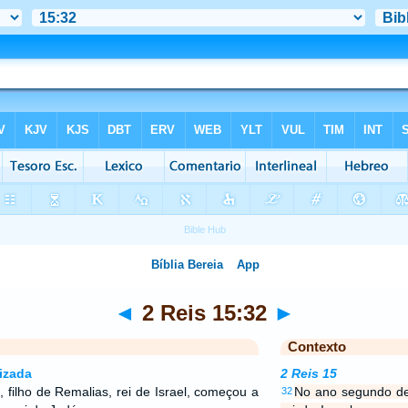
◄
2 Reis 15:32
►
Contexto
izada
2 Reis 15
filho de Remalias, rei de Israel, começou a
No ano segundo de 
32