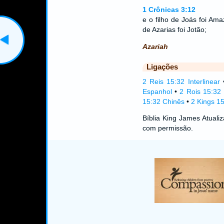
1 Crônicas 3:12
e o filho de Joás foi Amaz
de Azarias foi Jotão;
Azariah
Ligações
2 Reis 15:32 Interlinear
Espanhol
•
2 Rois 15:32
15:32 Chinês
•
2 Kings 15
Bíblia King James Atual
com permissão.