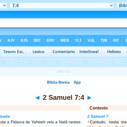
◄
2 Samuel 7:4
►
Contexto
izada
2 Samuel 7
ite a Palavra de
Yahweh
veio a Natã nestes
Contudo, nesta me
4