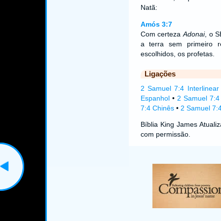
Natã:
Amós 3:7
Com certeza
Adonai
, o 
a terra sem primeiro 
escolhidos, os profetas.
Ligações
2 Samuel 7:4 Interlinear
Espanhol
•
2 Samuel 7:4
7:4 Chinês
•
2 Samuel 7:4
Bíblia King James Atual
com permissão.