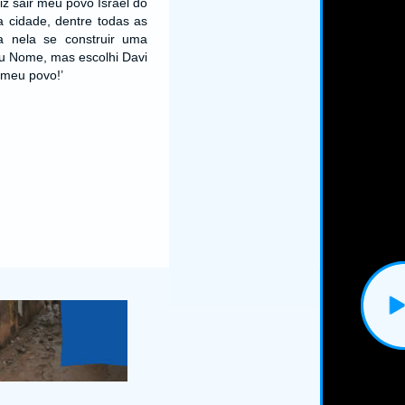
iz sair meu povo Israel do
a cidade, dentre todas as
ra nela se construir uma
u Nome, mas escolhi Davi
 meu povo!’