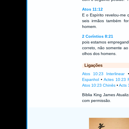
Atos 11:12
E o Espírito revelou-me
seis irmãos também fo
homem.
2 Coríntios 8:21
pois estamos empregando
correto, não somente ao
olhos dos homens.
Ligações
Atos 10:23 Interlinear
Espanhol
•
Actes 10:23 
Atos 10:23 Chinês
•
Acts 
Bíblia King James Atual
com permissão.