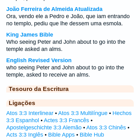
João Ferreira de Almeida Atualizada
Ora, vendo ele a Pedro e João, que iam entrando
no templo, pediu que lhe dessem uma esmola.
King James Bible
Who seeing Peter and John about to go into the
temple asked an alms.
English Revised Version
who seeing Peter and John about to go into the
temple, asked to receive an alms.
Tesouro da Escritura
Ligações
Atos 3:3 Interlinear
•
Atos 3:3 Multilíngue
•
Hechos
3:3 Espanhol
•
Actes 3:3 Francês
•
Apostelgeschichte 3:3 Alemão
•
Atos 3:3 Chinês
•
Acts 3:3 Inglês
•
Bible Apps
•
Bible Hub