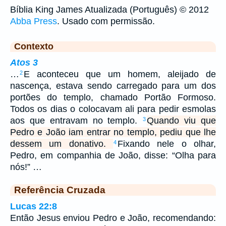
Bíblia King James Atualizada (Português) © 2012
Abba Press
. Usado com permissão.
Contexto
Atos 3
…
E aconteceu que um homem, aleijado de
2
nascença, estava sendo carregado para um dos
portões do templo, chamado Portão Formoso.
Todos os dias o colocavam ali para pedir esmolas
aos que entravam no templo.
Quando viu que
3
Pedro e João iam entrar no templo, pediu que lhe
dessem um donativo.
Fixando nele o olhar,
4
Pedro, em companhia de João, disse: “Olha para
nós!” …
Referência Cruzada
Lucas 22:8
Então Jesus enviou Pedro e João, recomendando: