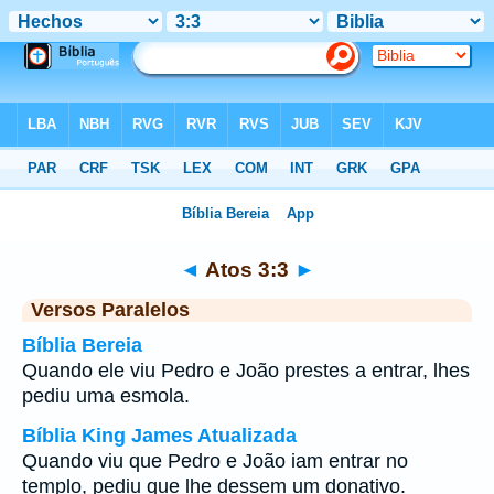
Bíblia
>
Atos
>
Capítulo 3
> Verso 3
◄
Atos 3:3
►
Versos Paralelos
Bíblia Bereia
Quando ele viu Pedro e João prestes a entrar, lhes
pediu uma esmola.
Bíblia King James Atualizada
Quando viu que Pedro e João iam entrar no
templo, pediu que lhe dessem um donativo.