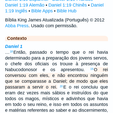
Daniel 1:19 Alemão
•
Daniel 1:19 Chinês
•
Daniel
1:19 Inglês
•
Bible Apps
•
Bible Hub
Bíblia King James Atualizada (Português) © 2012
Abba Press
. Usado com permissão.
Contexto
Daniel 1
…
Então, passado o tempo que o rei havia
18
determinado para a preparação dos jovens servos,
o chefe dos oficiais os trouxe à presença de
Nabucodonosor e os apresentou.
O rei
19
conversou com eles, e não encontrou ninguém
que se comparasse a Daniel; de modo que eles
passaram a servir o rei.
E o rei concluiu que
20
eram dez vezes mais sábios e instruídos do que
todos os magos, místicos e adivinhos que havia
em todo o seu reino, e isso em todos os assuntos
e matérias referentes ao saber e ao discernimento,