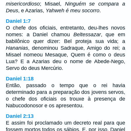
misericordioso
; Misael,
Ninguém se compara a
Deus
, e Azarias,
Yahweh é meu socorro
.
Daniel 1:7
O chefe dos oficiais, entretanto, deu-lhes novos
nomes: a Daniel chamou
Beltessazar
, que em
babilônico quer dizer: Bel proteja sua vida; a
Hananias
, denominou Sadraque, Amigo do rei; a
Misael nomeou Mesaque, Quem é como o deus
Lua? E a Azarias deu o nome de Abede-Nego,
Servo do deus Mercúrio.
Daniel 1:18
Então, passado o tempo que o rei havia
determinado para a preparação dos jovens servos,
o chefe dos oficiais os trouxe à presença de
Nabucodonosor e os apresentou.
Daniel 2:13
E assim foi proclamado um decreto real para que
fossem mortos todos os sábios. E, por isso, Daniel