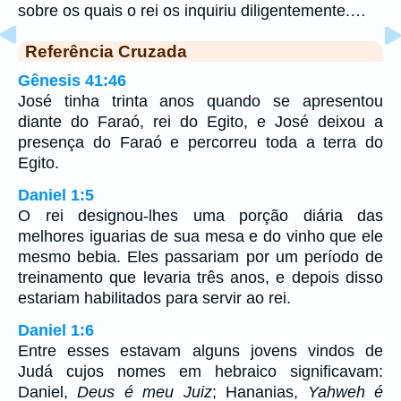
sobre os quais o rei os inquiriu diligentemente.…
Referência Cruzada
Gênesis 41:46
José tinha trinta anos quando se apresentou
diante do Faraó, rei do Egito, e José deixou a
presença do Faraó e percorreu toda a terra do
Egito.
Daniel 1:5
O rei designou-lhes uma porção diária das
melhores iguarias de sua mesa e do vinho que ele
mesmo bebia. Eles passariam por um período de
treinamento que levaria três anos, e depois disso
estariam habilitados para servir ao rei.
Daniel 1:6
Entre esses estavam alguns jovens vindos de
Judá cujos nomes em hebraico significavam:
Daniel,
Deus é meu Juiz
; Hananias,
Yahweh é