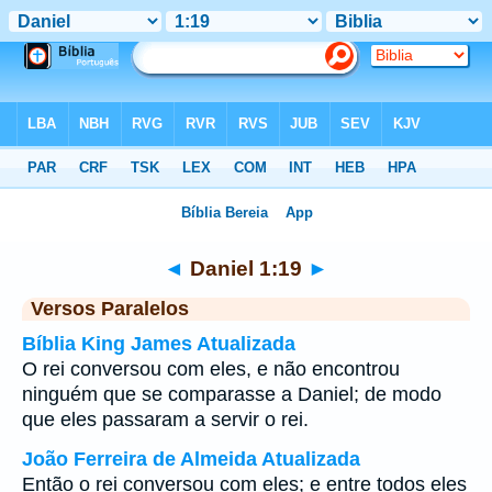
Bíblia
>
Daniel
>
Capítulo 1
> Verso 19
◄
Daniel 1:19
►
Versos Paralelos
Bíblia King James Atualizada
O rei conversou com eles, e não encontrou
ninguém que se comparasse a Daniel; de modo
que eles passaram a servir o rei.
João Ferreira de Almeida Atualizada
Então o rei conversou com eles; e entre todos eles