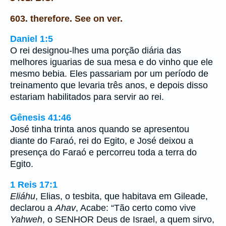
603. therefore. See on ver.
Daniel 1:5
O rei designou-lhes uma porção diária das
melhores iguarias de sua mesa e do vinho que ele
mesmo bebia. Eles passariam por um período de
treinamento que levaria três anos, e depois disso
estariam habilitados para servir ao rei.
Gênesis 41:46
José tinha trinta anos quando se apresentou
diante do Faraó, rei do Egito, e José deixou a
presença do Faraó e percorreu toda a terra do
Egito.
1 Reis 17:1
Eliáhu
, Elias, o tesbita, que habitava em Gileade,
declarou a
Ahav
, Acabe: “Tão certo como vive
Yahweh
, o SENHOR Deus de Israel, a quem sirvo,