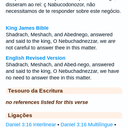
disseram ao rei: ç Nabucodonozor, não
necessitamos de te responder sobre este negócio.
King James Bible
Shadrach, Meshach, and Abednego, answered
and said to the king, O Nebuchadnezzar, we
are
not careful to answer thee in this matter.
English Revised Version
Shadrach, Meshach, and Abed-nego, answered
and said to the king, O Nebuchadnezzar, we have
no need to answer thee in this matter.
Tesouro da Escritura
no references listed for this verse
Ligações
Daniel 3:16 Interlinear
•
Daniel 3:16 Multilíngue
•