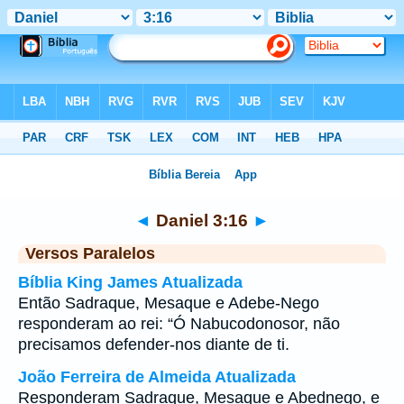
Bíblia
>
Daniel
>
Capítulo 3
> Verso 16
◄
Daniel 3:16
►
Versos Paralelos
Bíblia King James Atualizada
Então Sadraque, Mesaque e Adebe-Nego
responderam ao rei: “Ó Nabucodonosor, não
precisamos defender-nos diante de ti.
João Ferreira de Almeida Atualizada
Responderam Sadraque, Mesaque e Abednego, e