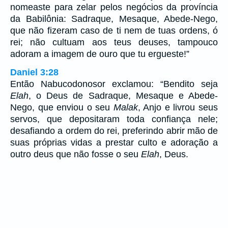
nomeaste para zelar pelos negócios da província
da Babilônia: Sadraque, Mesaque, Abede-Nego,
que não fizeram caso de ti nem de tuas ordens, ó
rei; não cultuam aos teus deuses, tampouco
adoram a imagem de ouro que tu ergueste!”
Daniel 3:28
Então Nabucodonosor exclamou: “Bendito seja
Elah
, o Deus de Sadraque, Mesaque e Abede-
Nego, que enviou o seu
Malak
, Anjo e livrou seus
servos, que depositaram toda confiança nele;
desafiando a ordem do rei, preferindo abrir mão de
suas próprias vidas a prestar culto e adoração a
outro deus que não fosse o seu
Elah
, Deus.