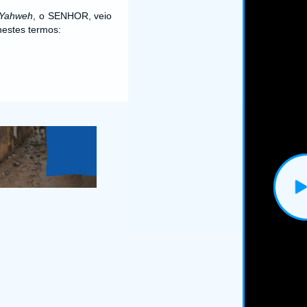
Yahweh
, o SENHOR, veio
estes termos: