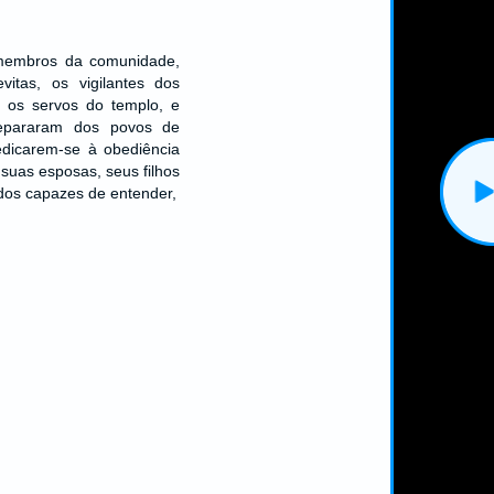
membros da comunidade,
vitas, os vigilantes dos
, os servos do templo, e
epararam dos povos de
edicarem-se à obediência
 suas esposas, seus filhos
dos capazes de entender,