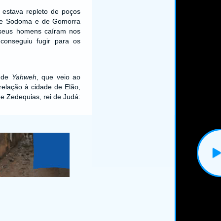
 estava repleto de poços
 de Sodoma e de Gomorra
 seus homens caíram nos
conseguiu fugir para os
 de
Yahweh
, que veio ao
relação à cidade de Elão,
de Zedequias, rei de Judá: