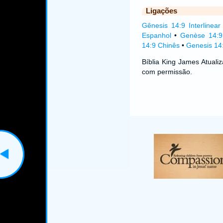
Ligações
Gênesis 14:9 Interlinear
Espanhol
•
Genèse 14:9
14:9 Chinês
•
Genesis 14:
Bíblia King James Atual
com permissão.