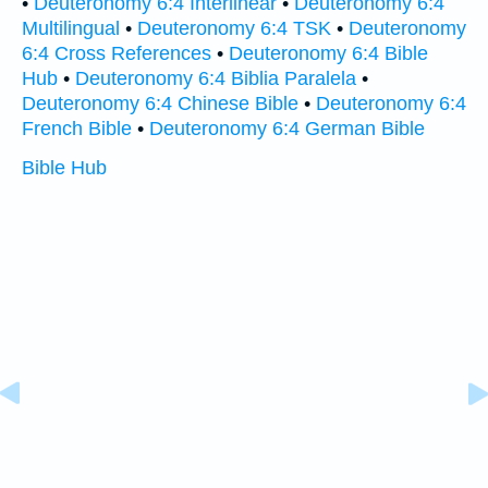
•
Deuteronomy 6:4 Interlinear
•
Deuteronomy 6:4
Multilingual
•
Deuteronomy 6:4 TSK
•
Deuteronomy
6:4 Cross References
•
Deuteronomy 6:4 Bible
Hub
•
Deuteronomy 6:4 Biblia Paralela
•
Deuteronomy 6:4 Chinese Bible
•
Deuteronomy 6:4
French Bible
•
Deuteronomy 6:4 German Bible
Bible Hub