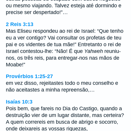
ou mesmo viajando. Talvez esteja até dormindo e
precise ser despertado!”…
2 Reis 3:13
Mas Eliseu respondeu ao rei de Israel: “Que tenho
eu a ver contigo? Vai consultar os profetas de teu
pai e os videntes de tua mãe!” Entretanto o rei de
Israel contestou-lhe: “Não! É que
Yahweh
reuniu-
nos, os três reis, para entregar-nos nas mãos de
Moabe!”
Provérbios 1:25-27
em vez disso, rejeitastes todo o meu conselho e
não aceitastes a minha repreensão,…
Isaías 10:3
Pois bem, que fareis no Dia do Castigo, quando a
destruição vier de um lugar distante, mas certeira?
A quem correreis em busca de abrigo e socorro,
onde deixareis as vossas riquezas,