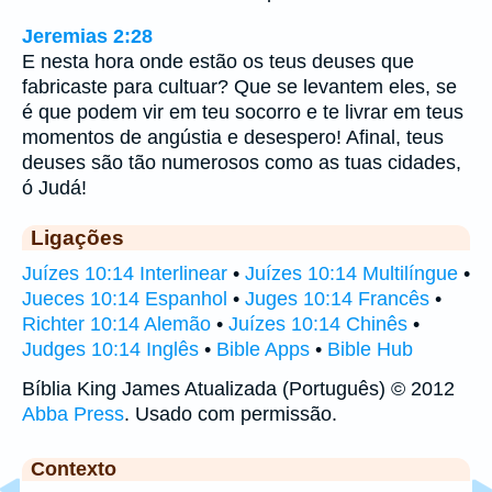
Jeremias 2:28
E nesta hora onde estão os teus deuses que
fabricaste para cultuar? Que se levantem eles, se
é que podem vir em teu socorro e te livrar em teus
momentos de angústia e desespero! Afinal, teus
deuses são tão numerosos como as tuas cidades,
ó Judá!
Ligações
Juízes 10:14 Interlinear
•
Juízes 10:14 Multilíngue
•
Jueces 10:14 Espanhol
•
Juges 10:14 Francês
•
Richter 10:14 Alemão
•
Juízes 10:14 Chinês
•
Judges 10:14 Inglês
•
Bible Apps
•
Bible Hub
Bíblia King James Atualizada (Português) © 2012
Abba Press
. Usado com permissão.
Contexto