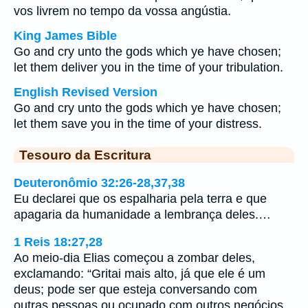
vos livrem no tempo da vossa angústia.
King James Bible
Go and cry unto the gods which ye have chosen;
let them deliver you in the time of your tribulation.
English Revised Version
Go and cry unto the gods which ye have chosen;
let them save you in the time of your distress.
Tesouro da Escritura
Deuteronômio 32:26-28,37,38
Eu declarei que os espalharia pela terra e que
apagaria da humanidade a lembrança deles.…
1 Reis 18:27,28
Ao meio-dia Elias começou a zombar deles,
exclamando: “Gritai mais alto, já que ele é um
deus; pode ser que esteja conversando com
outras pessoas ou ocupado com outros negócios