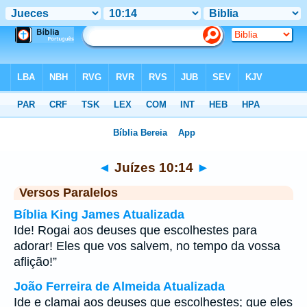
Bíblia
>
Juízes
>
Capítulo 10
> Verso 14
◄
Juízes 10:14
►
Versos Paralelos
Bíblia King James Atualizada
Ide! Rogai aos deuses que escolhestes para
adorar! Eles que vos salvem, no tempo da vossa
aflição!”
João Ferreira de Almeida Atualizada
Ide e clamai aos deuses que escolhestes; que eles