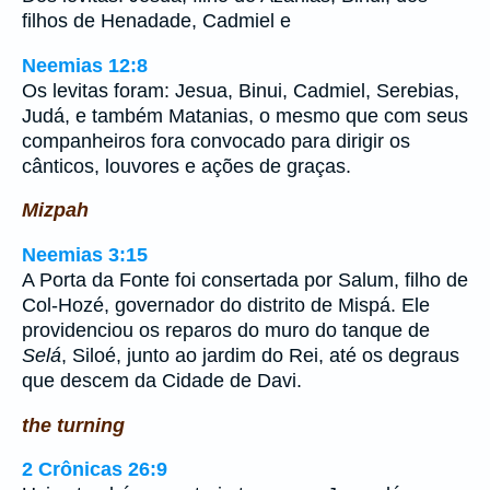
filhos de Henadade, Cadmiel e
Neemias 12:8
Os levitas foram: Jesua, Binui, Cadmiel, Serebias,
Judá, e também Matanias, o mesmo que com seus
companheiros fora convocado para dirigir os
cânticos, louvores e ações de graças.
Mizpah
Neemias 3:15
A Porta da Fonte foi consertada por Salum, filho de
Col-Hozé, governador do distrito de Mispá. Ele
providenciou os reparos do muro do tanque de
Selá
, Siloé, junto ao jardim do Rei, até os degraus
que descem da Cidade de Davi.
the turning
2 Crônicas 26:9