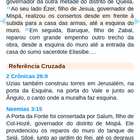
governador da outra metade do distrito de Queila.
Ao seu lado Ézer, filho de Jesua, governador de
19
Mispá, realizou os consertos desde em frente à
subida para a casa das armas, até a esquina do
muro.
Em seguida, Baruque, filho de Zabal,
20
reparou com grande empenho outro trecho da
obra, desde a esquina do muro até a entrada da
casa do sumo sacerdote Eliasibe.…
Referência Cruzada
2 Crônicas 26:9
Uzias também construiu torres em Jerusalém, na
porta da Esquina, na porta do Vale e junto ao
Ângulo, o canto onde a muralha faz esquina.
Neemias 3:15
A Porta da Fonte foi consertada por Salum, filho de
Col-Hozé, governador do distrito de Mispá. Ele
providenciou os reparos do muro do tanque de
Selá
, Siloé, junto ao jardim do Rei, até os degraus