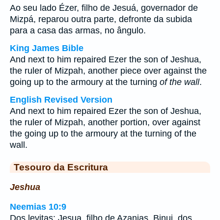
Ao seu lado Ézer, filho de Jesuá, governador de
Mizpá, reparou outra parte, defronte da subida
para a casa das armas, no ângulo.
King James Bible
And next to him repaired Ezer the son of Jeshua,
the ruler of Mizpah, another piece over against the
going up to the armoury at the turning
of the wall
.
English Revised Version
And next to him repaired Ezer the son of Jeshua,
the ruler of Mizpah, another portion, over against
the going up to the armoury at the turning of the
wall.
Tesouro da Escritura
Jeshua
Neemias 10:9
Dos levitas: Jesua, filho de Azanias, Binui, dos