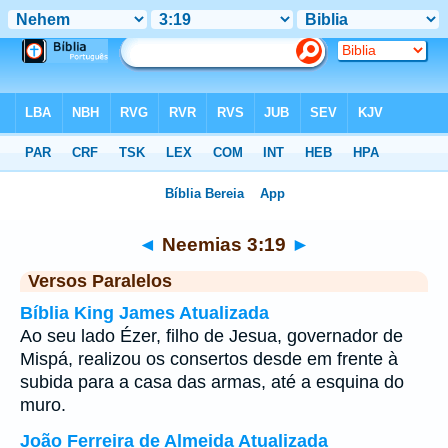
Bíblia
>
Neemias
>
Capítulo 3
> Verso 19
◄
Neemias 3:19
►
Versos Paralelos
Bíblia King James Atualizada
Ao seu lado Ézer, filho de Jesua, governador de
Mispá, realizou os consertos desde em frente à
subida para a casa das armas, até a esquina do
muro.
João Ferreira de Almeida Atualizada