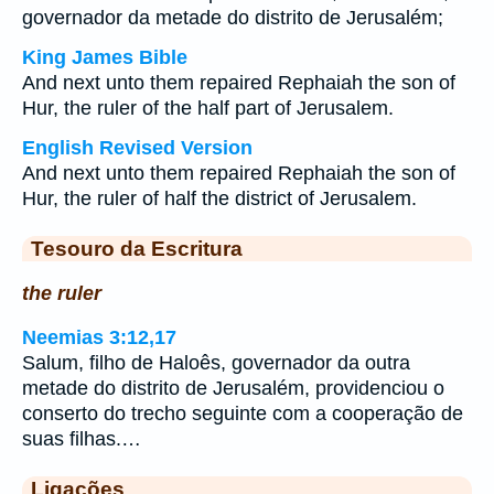
governador da metade do distrito de Jerusalém;
King James Bible
And next unto them repaired Rephaiah the son of
Hur, the ruler of the half part of Jerusalem.
English Revised Version
And next unto them repaired Rephaiah the son of
Hur, the ruler of half the district of Jerusalem.
Tesouro da Escritura
the ruler
Neemias 3:12,17
Salum, filho de Haloês, governador da outra
metade do distrito de Jerusalém, providenciou o
conserto do trecho seguinte com a cooperação de
suas filhas.…
Ligações