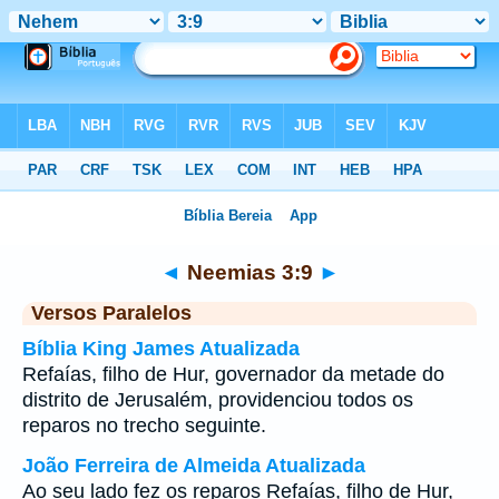
Bíblia
>
Neemias
>
Capítulo 3
> Verso 9
◄
Neemias 3:9
►
Versos Paralelos
Bíblia King James Atualizada
Refaías, filho de Hur, governador da metade do
distrito de Jerusalém, providenciou todos os
reparos no trecho seguinte.
João Ferreira de Almeida Atualizada
Ao seu lado fez os reparos Refaías, filho de Hur,