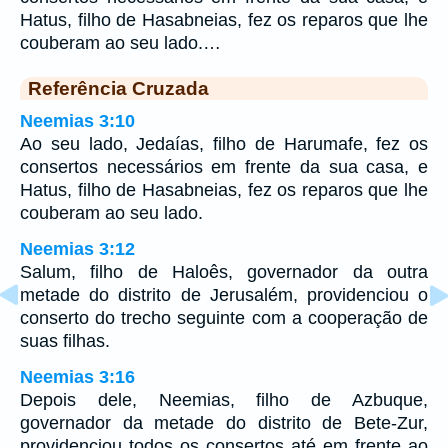
Hatus, filho de Hasabneias, fez os reparos que lhe
couberam ao seu lado.…
Referência Cruzada
Neemias 3:10
Ao seu lado, Jedaías, filho de Harumafe, fez os
consertos necessários em frente da sua casa, e
Hatus, filho de Hasabneias, fez os reparos que lhe
couberam ao seu lado.
Neemias 3:12
Salum, filho de Haloês, governador da outra
metade do distrito de Jerusalém, providenciou o
conserto do trecho seguinte com a cooperação de
suas filhas.
Neemias 3:16
Depois dele, Neemias, filho de Azbuque,
governador da metade do distrito de Bete-Zur,
providenciou todos os consertos até em frente ao