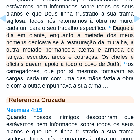
estávamos bem informados sobre todos os seus
planos e que Deus tinha frustrado a sua trama
sigilosa, todos nós retornamos à obra no muro,
cada um para o seu trabalho específico.
Daquele
16
dia em diante, enquanto a metade dos meus
homens dedicava-se à restauração da muralha, a
outra metade permanecia atenta e armada de
lanças, escudos, arcos e couraças. Os chefes e
oficiais davam apoio a todo o povo de Judá;
os
17
carregadores, que por si mesmos tomavam as
cargas, cada um com uma das mãos fazia a obra
e com a outra empunhava a sua arma.…
Referência Cruzada
Neemias 4:15
Quando nossos inimigos descobriram que
estávamos bem informados sobre todos os seus
planos e que Deus tinha frustrado a sua trama
sigilosa, todos nós retornamos à obra no muro,