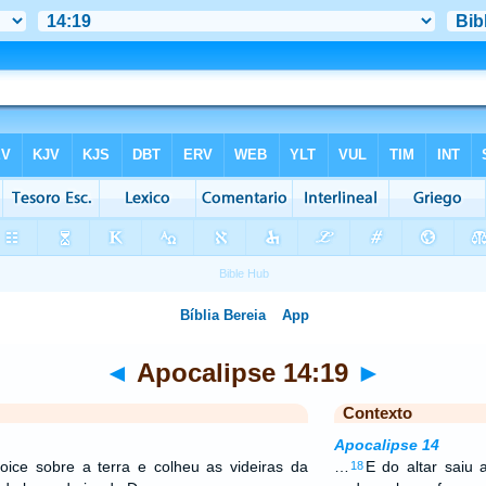
◄
Apocalipse 14:19
►
Contexto
Apocalipse 14
oice sobre a terra e colheu as videiras da
…
E do altar saiu
18