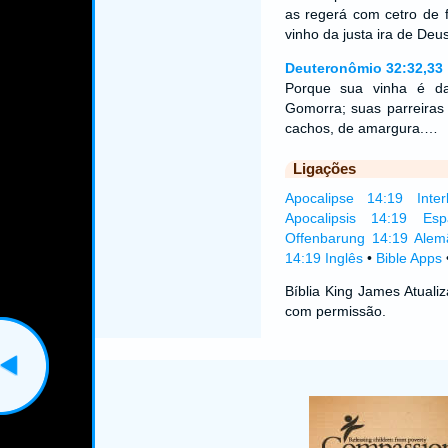
as regerá com cetro de 
vinho da justa ira de De
Deuteronômio 32:32,33
Porque sua vinha é d
Gomorra; suas parreiras
cachos, de amargura.…
Ligações
Apocalipse 14:19 Interl
Apocalipsis 14:19 Esp
Offenbarung 14:19 Alem
14:19 Inglês
•
Bible Apps
Bíblia King James Atual
com permissão.