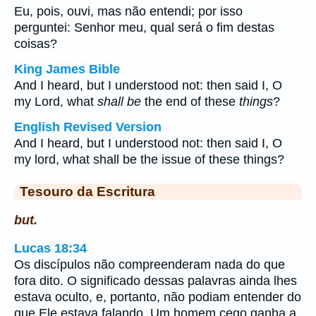
Eu, pois, ouvi, mas não entendi; por isso
perguntei: Senhor meu, qual será o fim destas
coisas?
King James Bible
And I heard, but I understood not: then said I, O
my Lord, what
shall be
the end of these
things
?
English Revised Version
And I heard, but I understood not: then said I, O
my lord, what shall be the issue of these things?
Tesouro da Escritura
but.
Lucas 18:34
Os discípulos não compreenderam nada do que
fora dito. O significado dessas palavras ainda lhes
estava oculto, e, portanto, não podiam entender do
que Ele estava falando. Um homem cego ganha a