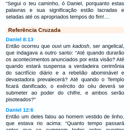
“Segui o teu caminho, ó Daniel, porquanto estas
palavras e sua significação estão lacradas e
seladas até os apropriados tempos do fim!…
Referência Cruzada
Daniel 8:13
Então ocorreu que ouvi um
kadosh
, ser angelical,
que indagava a outro santo: “Até quando durarão
os acontecimentos anunciados por esta visão? Até
quando estará suspensa a verdadeira cerimônia
do sacrifício diário e a rebelião abominável e
devastadora prevalecerá? Até quando o Templo
ficará danificado, o exército do céu deverá se
submeter ao poder do chifre, e ambos serão
pisoteados?”
Daniel 12:6
Então um deles falou ao homem vestido de linho,
que estava rio acima: “Quanto tempo passará
antes que se cumpram todos estes eventos