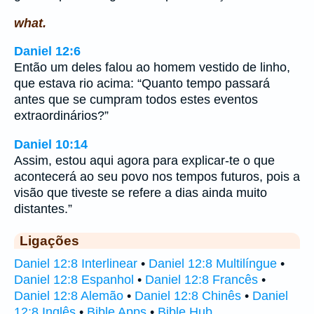
what.
Daniel 12:6
Então um deles falou ao homem vestido de linho,
que estava rio acima: “Quanto tempo passará
antes que se cumpram todos estes eventos
extraordinários?”
Daniel 10:14
Assim, estou aqui agora para explicar-te o que
acontecerá ao seu povo nos tempos futuros, pois a
visão que tiveste se refere a dias ainda muito
distantes.”
Ligações
Daniel 12:8 Interlinear
•
Daniel 12:8 Multilíngue
•
Daniel 12:8 Espanhol
•
Daniel 12:8 Francês
•
Daniel 12:8 Alemão
•
Daniel 12:8 Chinês
•
Daniel
12:8 Inglês
•
Bible Apps
•
Bible Hub