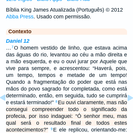
Bíblia King James Atualizada (Português) © 2012
Abba Press
. Usado com permissão.
Contexto
Daniel 12
…
O homem vestido de linho, que estava acima
7
das águas do rio, levantou ao céu a mão direita e
a mão esquerda, e eu o ouvi jurar por Aquele que
vive para sempre, e acrescentou: “Haverá, pois,
um tempo, tempos e metade de um tempo!
Quando a fragmentação do poder que está nas
mãos do povo sagrado for completada, como está
determinado, então, em seguida, tudo se cumprirá
e estará terminado!”
Eu ouvi claramente, mas não
8
consegui compreender todo o significado da
profecia, por isso indaguei: “Ó senhor meu, mas
qual será o resultado final de todos estes
acontecimentos?”
E ele replicou, orientando-me:
9