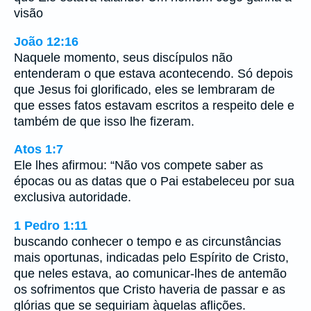
visão
João 12:16
Naquele momento, seus discípulos não
entenderam o que estava acontecendo. Só depois
que Jesus foi glorificado, eles se lembraram de
que esses fatos estavam escritos a respeito dele e
também de que isso lhe fizeram.
Atos 1:7
Ele lhes afirmou: “Não vos compete saber as
épocas ou as datas que o Pai estabeleceu por sua
exclusiva autoridade.
1 Pedro 1:11
buscando conhecer o tempo e as circunstâncias
mais oportunas, indicadas pelo Espírito de Cristo,
que neles estava, ao comunicar-lhes de antemão
os sofrimentos que Cristo haveria de passar e as
glórias que se seguiriam àquelas aflições.