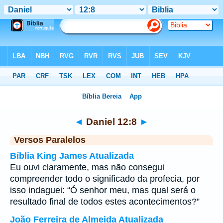
Bíblia
>
Daniel
>
Capítulo 12
> Verso 8
◄
Daniel 12:8
►
Versos Paralelos
Bíblia King James Atualizada
Eu ouvi claramente, mas não consegui
compreender todo o significado da profecia, por
isso indaguei: “Ó senhor meu, mas qual será o
resultado final de todos estes acontecimentos?”
João Ferreira de Almeida Atualizada