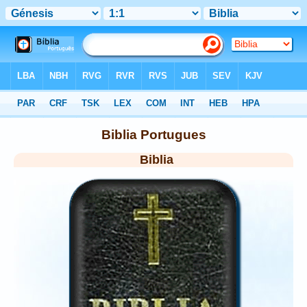
Biblia
> Home
Biblia Portugues
Biblia