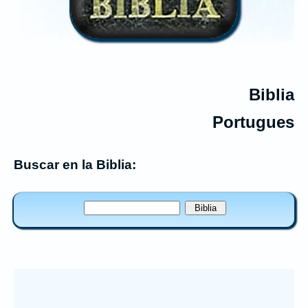
Biblia
Portugues
Buscar en la Biblia: