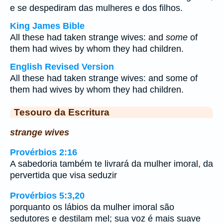
e se despediram das mulheres e dos filhos.
King James Bible
All these had taken strange wives: and
some
of
them had wives by whom they had children.
English Revised Version
All these had taken strange wives: and some of
them had wives by whom they had children.
Tesouro da Escritura
strange wives
Provérbios 2:16
A sabedoria também te livrará da mulher imoral, da
pervertida que visa seduzir
Provérbios 5:3,20
porquanto os lábios da mulher imoral são
sedutores e destilam mel; sua voz é mais suave