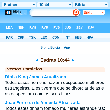
Bíblia
>
Esdras
>
Capítulo 10
> Verso 44
◄
Esdras 10:44
►
Versos Paralelos
Bíblia King James Atualizada
Todos esses homens haviam desposado mulheres
estrangeiras. Eles tiveram que se divorciar delas e
as despediram com os seus filhos.
João Ferreira de Almeida Atualizada
Todos estes tinham tomado mulheres estrangeiras;