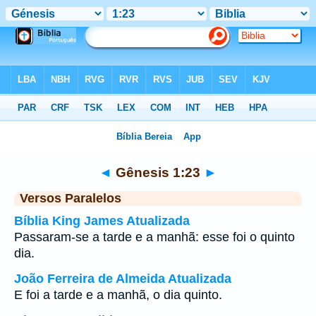
Bíblia
>
Gênesis
>
Capítulo 1
> Verso 23
◄
Gênesis 1:23
►
Versos Paralelos
Bíblia King James Atualizada
Passaram-se a tarde e a manhã: esse foi o quinto
dia.
João Ferreira de Almeida Atualizada
E foi a tarde e a manhã, o dia quinto.