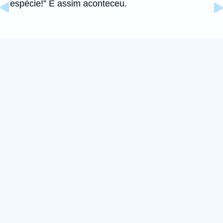
espécie!” E assim aconteceu.