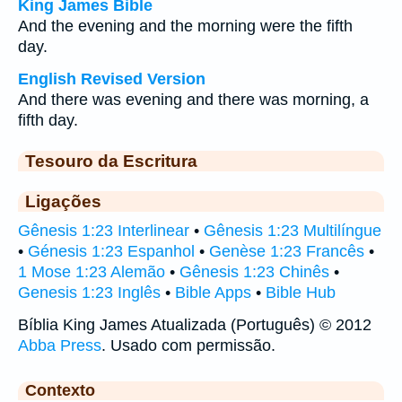
King James Bible
And the evening and the morning were the fifth
day.
English Revised Version
And there was evening and there was morning, a
fifth day.
Tesouro da Escritura
Ligações
Gênesis 1:23 Interlinear
•
Gênesis 1:23 Multilíngue
•
Génesis 1:23 Espanhol
•
Genèse 1:23 Francês
•
1 Mose 1:23 Alemão
•
Gênesis 1:23 Chinês
•
Genesis 1:23 Inglês
•
Bible Apps
•
Bible Hub
Bíblia King James Atualizada (Português) © 2012
Abba Press
. Usado com permissão.
Contexto