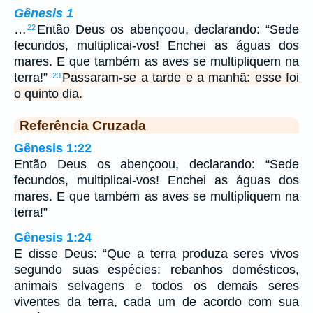
Gênesis 1
…
Então Deus os abençoou, declarando: “Sede
22
fecundos, multiplicai-vos! Enchei as águas dos
mares. E que também as aves se multipliquem na
terra!”
Passaram-se a tarde e a manhã: esse foi
23
o quinto dia.
Referência Cruzada
Gênesis 1:22
Então Deus os abençoou, declarando: “Sede
fecundos, multiplicai-vos! Enchei as águas dos
mares. E que também as aves se multipliquem na
terra!”
Gênesis 1:24
E disse Deus: “Que a terra produza seres vivos
segundo suas espécies: rebanhos domésticos,
animais selvagens e todos os demais seres
viventes da terra, cada um de acordo com sua