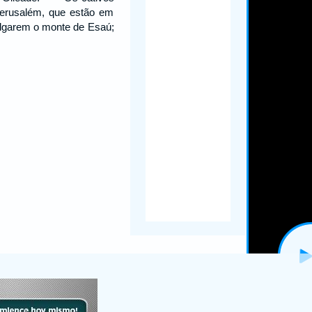
 Jerusalém, que estão em
ulgarem o monte de Esaú;