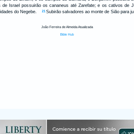
os de Israel possuirão os cananeus até Zarefate; e os cativos de
 cidades do Negebe.
Subirão salvadores ao monte de Sião para j
21
r.
João Ferreira de Almeida Atualizada
Bible Hub