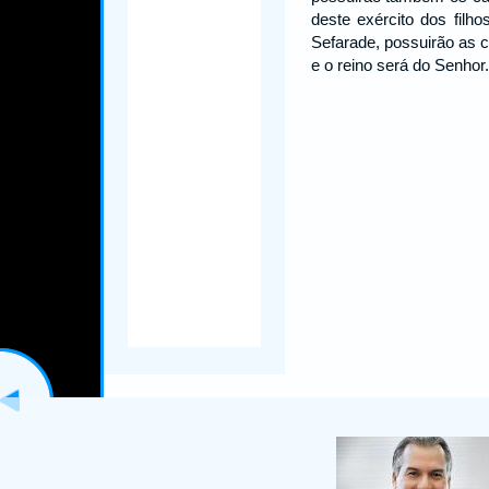
deste exército dos filh
Sefarade, possuirão as
e o reino será do Senho