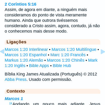
2 Coríntios 5:16
Assim, de agora em diante, a ninguém mais
consideramos do ponto de vista meramente
humano. Ainda que outrora tivéssemos
considerado a Cristo assim, agora, contudo, já não
o conhecemos mais desse modo.
Ligações
Marcos 1:20 Interlinear
•
Marcos 1:20 Multilíngue
•
Marcos 1:20 Espanhol
•
Marc 1:20 Francês
•
Markus 1:20 Alemão
•
Marcos 1:20 Chinês
•
Mark
1:20 Inglês
•
Bible Apps
•
Bible Hub
Bíblia King James Atualizada (Português) © 2012
Abba Press
. Usado com permissão.
Contexto
Marcos 1
…
Andando um pouco mais adiante, Jesus
19