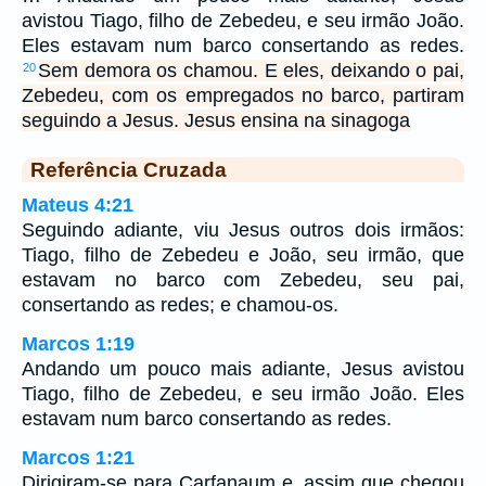
avistou Tiago, filho de Zebedeu, e seu irmão João.
Eles estavam num barco consertando as redes.
Sem demora os chamou. E eles, deixando o pai,
20
Zebedeu, com os empregados no barco, partiram
seguindo a Jesus. Jesus ensina na sinagoga
Referência Cruzada
Mateus 4:21
Seguindo adiante, viu Jesus outros dois irmãos:
Tiago, filho de Zebedeu e João, seu irmão, que
estavam no barco com Zebedeu, seu pai,
consertando as redes; e chamou-os.
Marcos 1:19
Andando um pouco mais adiante, Jesus avistou
Tiago, filho de Zebedeu, e seu irmão João. Eles
estavam num barco consertando as redes.
Marcos 1:21
Dirigiram-se para Carfanaum e, assim que chegou