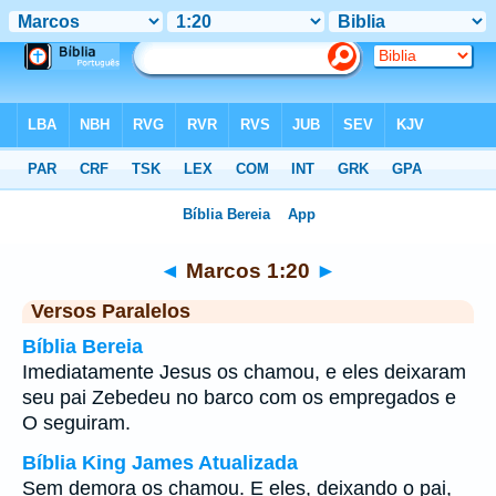
Bíblia
>
Marcos
>
Capítulo 1
> Verso 20
◄
Marcos 1:20
►
Versos Paralelos
Bíblia Bereia
Imediatamente Jesus os chamou, e eles deixaram
seu pai Zebedeu no barco com os empregados e
O seguiram.
Bíblia King James Atualizada
Sem demora os chamou. E eles, deixando o pai,