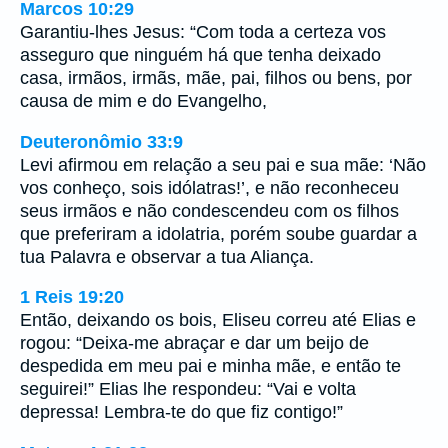
Marcos 10:29
Garantiu-lhes Jesus: “Com toda a certeza vos
asseguro que ninguém há que tenha deixado
casa, irmãos, irmãs, mãe, pai, filhos ou bens, por
causa de mim e do Evangelho,
Deuteronômio 33:9
Levi afirmou em relação a seu pai e sua mãe: ‘Não
vos conheço, sois idólatras!’, e não reconheceu
seus irmãos e não condescendeu com os filhos
que preferiram a idolatria, porém soube guardar a
tua Palavra e observar a tua Aliança.
1 Reis 19:20
Então, deixando os bois, Eliseu correu até Elias e
rogou: “Deixa-me abraçar e dar um beijo de
despedida em meu pai e minha mãe, e então te
seguirei!” Elias lhe respondeu: “Vai e volta
depressa! Lembra-te do que fiz contigo!”