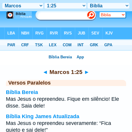
Bíblia
>
Marcos
>
Capítulo 1
> Verso 25
◄
Marcos 1:25
►
Versos Paralelos
Bíblia Bereia
Mas Jesus o repreendeu. Fique em silêncio! Ele
disse. Saia dele!
Bíblia King James Atualizada
Mas Jesus o repreendeu severamente: “Fica
quieto e sai dele!”