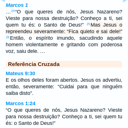
Marcos 1
…
“O que queres de nós, Jesus Nazareno?
24
Vieste para nossa destruição? Conheço a ti, sei
quem tu és: o Santo de Deus!”
Mas Jesus o
25
repreendeu severamente: “Fica quieto e sai dele!”
Então, o espírito imundo, sacudindo aquele
26
homem violentamente e gritando com poderosa
voz, saiu dele. …
Referência Cruzada
Mateus 9:30
E os olhos deles foram abertos. Jesus os advertiu,
então, severamente: “Cuidai para que ninguém
saiba disto”.
Marcos 1:24
“O que queres de nós, Jesus Nazareno? Vieste
para nossa destruição? Conheço a ti, sei quem tu
és: o Santo de Deus!”