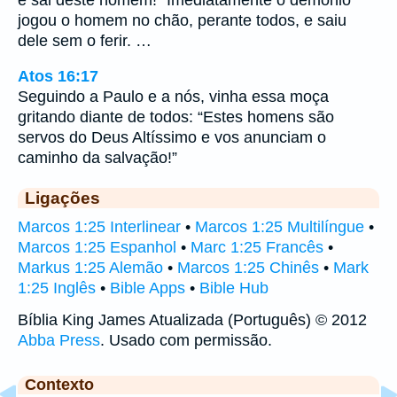
jogou o homem no chão, perante todos, e saiu
dele sem o ferir. …
Atos 16:17
Seguindo a Paulo e a nós, vinha essa moça
gritando diante de todos: “Estes homens são
servos do Deus Altíssimo e vos anunciam o
caminho da salvação!”
Ligações
Marcos 1:25 Interlinear
•
Marcos 1:25 Multilíngue
•
Marcos 1:25 Espanhol
•
Marc 1:25 Francês
•
Markus 1:25 Alemão
•
Marcos 1:25 Chinês
•
Mark
1:25 Inglês
•
Bible Apps
•
Bible Hub
Bíblia King James Atualizada (Português) © 2012
Abba Press
. Usado com permissão.
Contexto