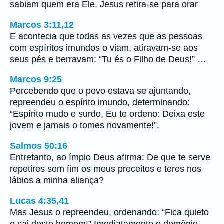
sabiam quem era Ele. Jesus retira-se para orar
Marcos 3:11,12
E acontecia que todas as vezes que as pessoas
com espíritos imundos o viam, atiravam-se aos
seus pés e berravam: “Tu és o Filho de Deus!” …
Marcos 9:25
Percebendo que o povo estava se ajuntando,
repreendeu o espírito imundo, determinando:
“Espírito mudo e surdo, Eu te ordeno: Deixa este
jovem e jamais o tomes novamente!”.
Salmos 50:16
Entretanto, ao ímpio Deus afirma: De que te serve
repetires sem fim os meus preceitos e teres nos
lábios a minha aliança?
Lucas 4:35,41
Mas Jesus o repreendeu, ordenando: “Fica quieto
e sai deste homem!” Imediatamente o demônio