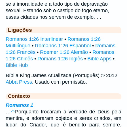
se à imoralidade e a todo tipo de depravação
sexual. Estando sob o castigo do fogo eterno,
essas cidades nos servem de exemplo. …
Ligações
Romanos 1:26 Interlinear
•
Romanos 1:26
Multilíngue
•
Romanos 1:26 Espanhol
•
Romains
1:26 Francês
•
Roemer 1:26 Alemão
•
Romanos
1:26 Chinês
•
Romans 1:26 Inglês
•
Bible Apps
•
Bible Hub
Bíblia King James Atualizada (Português) © 2012
Abba Press
. Usado com permissão.
Contexto
Romanos 1
…
Porquanto trocaram a verdade de Deus pela
25
mentira, e adoraram objetos e seres criados, em
lugar do Criador, que é bendito para sempre.