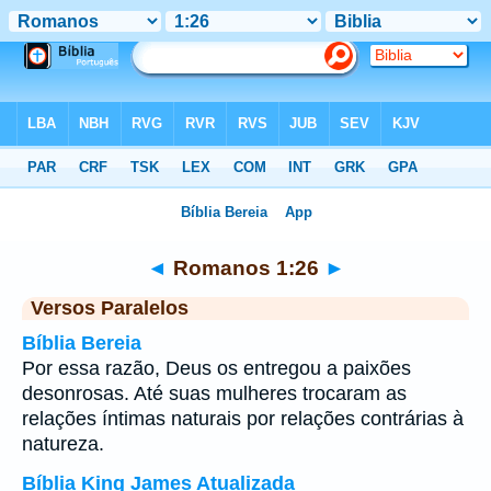
Bíblia
>
Romanos
>
Capítulo 1
> Verso 26
◄
Romanos 1:26
►
Versos Paralelos
Bíblia Bereia
Por essa razão, Deus os entregou a paixões
desonrosas. Até suas mulheres trocaram as
relações íntimas naturais por relações contrárias à
natureza.
Bíblia King James Atualizada