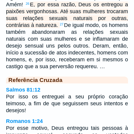
Amém!
E, por essa razão, Deus os entregou a
26
paixões vergonhosas. Até suas mulheres trocaram
suas relações sexuais naturais por outras,
contrárias à natureza.
De igual modo, os homens
27
também abandonaram as relações sexuais
naturais com suas mulheres e se inflamaram de
desejo sensual uns pelos outros. Deram, então,
início a sucessão de atos indecentes, homens com
homens, e, por isso, receberam em si mesmos o
castigo que a sua perversão requereu. …
Referência Cruzada
Salmos 81:12
Por isso os entreguei a seu próprio coração
teimoso, a fim de que seguissem seus intentos e
desejos!
Romanos 1:24
Por esse motivo, Deus entregou tais pessoas à