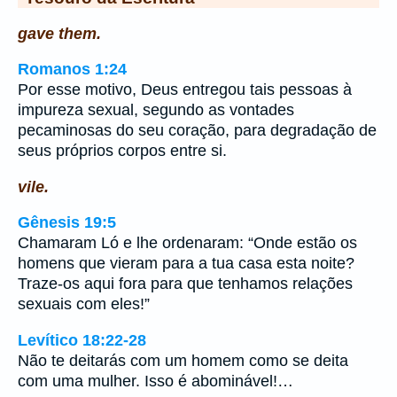
gave them.
Romanos 1:24
Por esse motivo, Deus entregou tais pessoas à
impureza sexual, segundo as vontades
pecaminosas do seu coração, para degradação de
seus próprios corpos entre si.
vile.
Gênesis 19:5
Chamaram Ló e lhe ordenaram: “Onde estão os
homens que vieram para a tua casa esta noite?
Traze-os aqui fora para que tenhamos relações
sexuais com eles!”
Levítico 18:22-28
Não te deitarás com um homem como se deita
com uma mulher. Isso é abominável!…