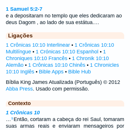
1 Samuel 5:2-7
e a depositaram no templo que eles dedicaram ao
deus Dagom , ao lado de sua estátua.…
Ligações
1 Crônicas 10:10 Interlinear
•
1 Crônicas 10:10
Multilíngue
•
1 Crónicas 10:10 Espanhol
•
1
Chroniques 10:10 Francês
•
1 Chronik 10:10
Alemão
•
1 Crônicas 10:10 Chinês
•
1 Chronicles
10:10 Inglês
•
Bible Apps
•
Bible Hub
Bíblia King James Atualizada (Português) © 2012
Abba Press
. Usado com permissão.
Contexto
1 Crônicas 10
…
Então, cortaram a cabeça do rei Saul, tomaram
9
suas armas reais e enviaram mensageiros por