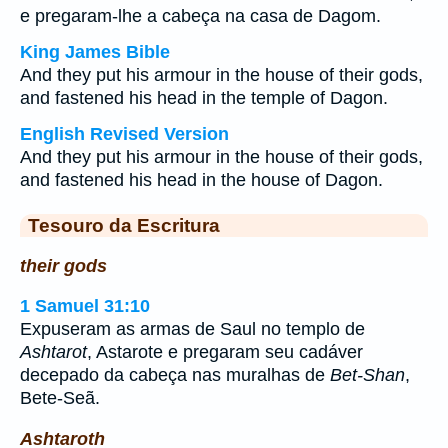
e pregaram-lhe a cabeça na casa de Dagom.
King James Bible
And they put his armour in the house of their gods,
and fastened his head in the temple of Dagon.
English Revised Version
And they put his armour in the house of their gods,
and fastened his head in the house of Dagon.
Tesouro da Escritura
their gods
1 Samuel 31:10
Expuseram as armas de Saul no templo de
Ashtarot
, Astarote e pregaram seu cadáver
decepado da cabeça nas muralhas de
Bet-Shan
,
Bete-Seã.
Ashtaroth