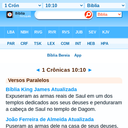
Bíblia
>
1 Crônicas
>
Capítulo 10
> Verso 10
◄
1 Crônicas 10:10
►
Versos Paralelos
Bíblia King James Atualizada
Expuseram as armas reais de Saul em um dos
templos dedicados aos seus deuses e penduraram
a cabeça de Saul no templo de Dagom.
João Ferreira de Almeida Atualizada
Puseram as armas dele na casa de seus deuses,