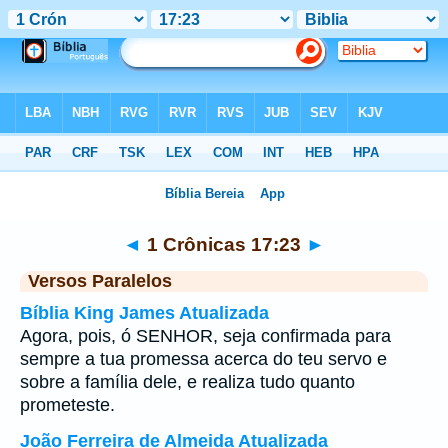
Bíblia
>
1 Crônicas
>
Capítulo 17
> Verso 23
◄
1 Crônicas 17:23
►
Versos Paralelos
Bíblia King James Atualizada
Agora, pois, ó SENHOR, seja confirmada para
sempre a tua promessa acerca do teu servo e
sobre a família dele, e realiza tudo quanto
prometeste.
João Ferreira de Almeida Atualizada