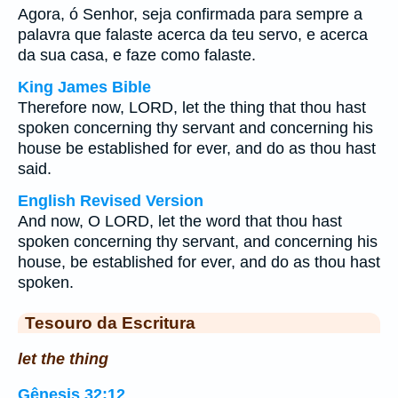
Agora, ó Senhor, seja confirmada para sempre a
palavra que falaste acerca da teu servo, e acerca
da sua casa, e faze como falaste.
King James Bible
Therefore now, LORD, let the thing that thou hast
spoken concerning thy servant and concerning his
house be established for ever, and do as thou hast
said.
English Revised Version
And now, O LORD, let the word that thou hast
spoken concerning thy servant, and concerning his
house, be established for ever, and do as thou hast
spoken.
Tesouro da Escritura
let the thing
Gênesis 32:12