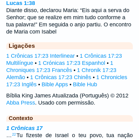
Lucas 1:38
Diante disso, declarou Maria: “Eis aqui a serva do
Senhor; que se realize em mim tudo conforme a
tua palavra!” Em seguida o anjo partiu. O encontro
de Maria com Isabel
Ligações
1 Crônicas 17:23 Interlinear
•
1 Crônicas 17:23
Multilíngue
•
1 Crónicas 17:23 Espanhol
•
1
Chroniques 17:23 Francês
•
1 Chronik 17:23
Alemão
•
1 Crônicas 17:23 Chinês
•
1 Chronicles
17:23 Inglês
•
Bible Apps
•
Bible Hub
Bíblia King James Atualizada (Português) © 2012
Abba Press
. Usado com permissão.
Contexto
1 Crônicas 17
…
Tu fizeste de Israel o teu povo, tua nação
22