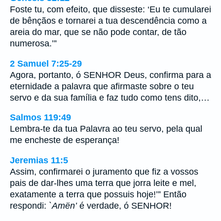
Foste tu, com efeito, que disseste: ‘Eu te cumularei
de bênçãos e tornarei a tua descendência como a
areia do mar, que se não pode contar, de tão
numerosa.’”
2 Samuel 7:25-29
Agora, portanto, ó SENHOR Deus, confirma para a
eternidade a palavra que afirmaste sobre o teu
servo e da sua família e faz tudo como tens dito,…
Salmos 119:49
Lembra-te da tua Palavra ao teu servo, pela qual
me encheste de esperança!
Jeremias 11:5
Assim, confirmarei o juramento que fiz a vossos
pais de dar-lhes uma terra que jorra leite e mel,
exatamente a terra que possuis hoje!’” Então
respondi:
`Amën’
é verdade, ó SENHOR!