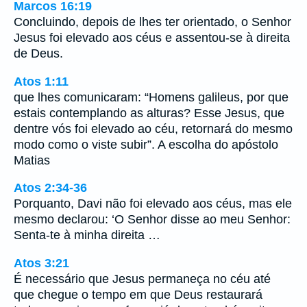
Marcos 16:19
Concluindo, depois de lhes ter orientado, o Senhor
Jesus foi elevado aos céus e assentou-se à direita
de Deus.
Atos 1:11
que lhes comunicaram: “Homens galileus, por que
estais contemplando as alturas? Esse Jesus, que
dentre vós foi elevado ao céu, retornará do mesmo
modo como o viste subir”. A escolha do apóstolo
Matias
Atos 2:34-36
Porquanto, Davi não foi elevado aos céus, mas ele
mesmo declarou: ‘O Senhor disse ao meu Senhor:
Senta-te à minha direita …
Atos 3:21
É necessário que Jesus permaneça no céu até
que chegue o tempo em que Deus restaurará