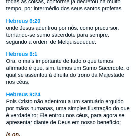
todas as coisas, conforme já decretou há muito
tempo, por intermédio dos seus santos profetas.
Hebreus 6:20
onde Jesus adentrou por nós, como precursor,
tornando-se sumo sacerdote para sempre,
segundo a ordem de Melquisedeque.
Hebreus 8:1
Ora, o mais importante de tudo o que temos
afirmado é que, sim, temos um Sumo Sacerdote, o
qual se assentou à direita do trono da Majestade
nos céus,
Hebreus 9:24
Pois Cristo não adentrou a um santuário erguido
por mãos humanas, uma simples ilustração do que
é verdadeiro; Ele entrou nos céus, para agora se
apresentar diante de Deus em nosso benefício;
is on.