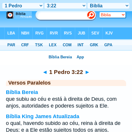
Bíblia
>
1 Pedro
>
Capítulo 3
> Verso 22
◄
1 Pedro 3:22
►
Versos Paralelos
Bíblia Bereia
que subiu ao céu e está à direita de Deus, com
anjos, autoridades e poderes sujeitos a Ele.
Bíblia King James Atualizada
o qual, havendo subido ao céu, reina à direita de
Deus; e a Ele estão sujeitos todos os anjos,