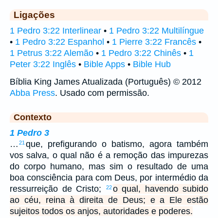
Ligações
1 Pedro 3:22 Interlinear
•
1 Pedro 3:22 Multilíngue
•
1 Pedro 3:22 Espanhol
•
1 Pierre 3:22 Francês
•
1 Petrus 3:22 Alemão
•
1 Pedro 3:22 Chinês
•
1
Peter 3:22 Inglês
•
Bible Apps
•
Bible Hub
Bíblia King James Atualizada (Português) © 2012
Abba Press
. Usado com permissão.
Contexto
1 Pedro 3
…
que, prefigurando o batismo, agora também
21
vos salva, o qual não é a remoção das impurezas
do corpo humano, mas sim o resultado de uma
boa consciência para com Deus, por intermédio da
ressurreição de Cristo;
o qual, havendo subido
22
ao céu, reina à direita de Deus; e a Ele estão
sujeitos todos os anjos, autoridades e poderes.