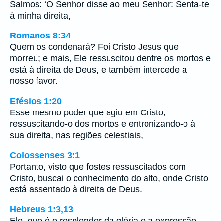
Salmos: ‘O Senhor disse ao meu Senhor: Senta-te
à minha direita,
Romanos 8:34
Quem os condenará? Foi Cristo Jesus que
morreu; e mais, Ele ressuscitou dentre os mortos e
está à direita de Deus, e também intercede a
nosso favor.
Efésios 1:20
Esse mesmo poder que agiu em Cristo,
ressuscitando-o dos mortos e entronizando-o à
sua direita, nas regiões celestiais,
Colossenses 3:1
Portanto, visto que fostes ressuscitados com
Cristo, buscai o conhecimento do alto, onde Cristo
está assentado à direita de Deus.
Hebreus 1:3,13
Ele, que é o resplendor da glória e a expressão