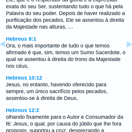
exata do seu Ser, sustentando tudo o que há pela
Palavra do seu poder. Depois de haver realizado a
purificação dos pecados, Ele se assentou à direita
da Majestade nas alturas, …
Hebreus 8:1
Ora, o mais importante de tudo o que temos
afirmado é que, sim, temos um Sumo Sacerdote, o
qual se assentou à direita do trono da Majestade
nos céus,
Hebreus 10:12
Jesus, no entanto, havendo oferecido para
sempre, um único sacrifício pelos pecados,
assentou-se à direita de Deus,
Hebreus 12:2
olhando fixamente para o Autor e Consumador da
fé: Jesus, o qual, por causa do júbilo que lhe fora
proposto, suportou a cruz, desprezando a