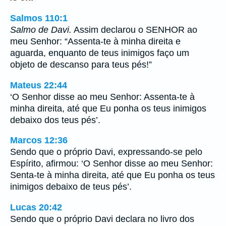
Salmos 110:1
Salmo de Davi.
Assim declarou o SENHOR ao
meu Senhor: “Assenta-te à minha direita e
aguarda, enquanto de teus inimigos faço um
objeto de descanso para teus pés!”
Mateus 22:44
‘O Senhor disse ao meu Senhor: Assenta-te à
minha direita, até que Eu ponha os teus inimigos
debaixo dos teus pés’.
Marcos 12:36
Sendo que o próprio Davi, expressando-se pelo
Espírito, afirmou: ‘O Senhor disse ao meu Senhor:
Senta-te à minha direita, até que Eu ponha os teus
inimigos debaixo de teus pés’.
Lucas 20:42
Sendo que o próprio Davi declara no livro dos