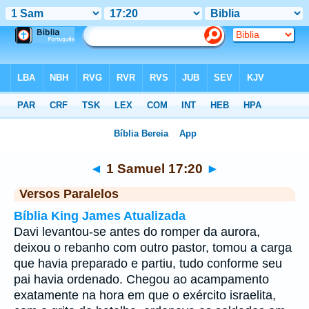
Bíblia
>
1 Samuel
>
Capítulo 17
> Verso 20
◄
1 Samuel 17:20
►
Versos Paralelos
Bíblia King James Atualizada
Davi levantou-se antes do romper da aurora,
deixou o rebanho com outro pastor, tomou a carga
que havia preparado e partiu, tudo conforme seu
pai havia ordenado. Chegou ao acampamento
exatamente na hora em que o exército israelita,