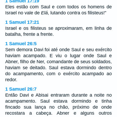
1 Samuel 17:19
Eles estão com Saul e com todos os homens de
Israel no vale de
Elá
, lutando contra os filisteus!”
1 Samuel 17:21
Israel e os filisteus se aproximaram, em linha de
batalha, frente a frente.
1 Samuel 26:5
Sem demora Davi foi até onde Saul e seu exército
haviam acampado. E viu o lugar onde Saul e
Abner, filho de Ner, comandante de seus soldados,
haviam se deitado. Saul estava dormindo dentro
do acampamento, com o exército acampado ao
redor.
1 Samuel 26:7
Então Davi e Abisai entraram durante a noite no
acampamento. Saul estava dormindo e tinha
fincado sua lança no chão, próximo de onde
recostara a cabeça. Abner e alguns outros