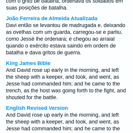
com o grito de batalha, ordenava os soldados em
suas posições de batalha.
João Ferreira de Almeida Atualizada
Davi então se levantou de madrugada e, deixando
as ovelhas com um guarda, carregou-se e partiu,
como Jessé lhe ordenara; e chegou ao arraial
quando o exército estava saindo em ordem de
batalha e dava gritos de guerra.
King James Bible
And David rose up early in the morning, and left
the sheep with a keeper, and took, and went, as
Jesse had commanded him; and he came to the
trench, as the host was going forth to the fight, and
shouted for the battle.
English Revised Version
And David rose up early in the morning, and left
the sheep with a keeper, and took, and went, as
Jesse had commanded him; and he came to the