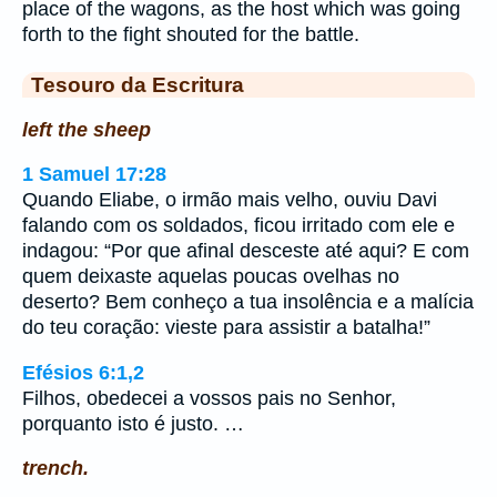
place of the wagons, as the host which was going
forth to the fight shouted for the battle.
Tesouro da Escritura
left the sheep
1 Samuel 17:28
Quando Eliabe, o irmão mais velho, ouviu Davi
falando com os soldados, ficou irritado com ele e
indagou: “Por que afinal desceste até aqui? E com
quem deixaste aquelas poucas ovelhas no
deserto? Bem conheço a tua insolência e a malícia
do teu coração: vieste para assistir a batalha!”
Efésios 6:1,2
Filhos, obedecei a vossos pais no Senhor,
porquanto isto é justo. …
trench.