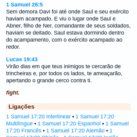
1 Samuel 26:5
Sem demora Davi foi até onde Saul e seu exército
haviam acampado. E viu o lugar onde Saul e
Abner, filho de Ner, comandante de seus soldados,
haviam se deitado. Saul estava dormindo dentro
do acampamento, com o exército acampado ao
redor.
Lucas 19:43
Virão dias em que teus inimigos te cercarão de
trincheiras e, por todos os lados, te ameaçarão,
apertando o grande cerco contra ti.
fight.
Ligações
1 Samuel 17:20 Interlinear
•
1 Samuel 17:20
Multilíngue
•
1 Samuel 17:20 Espanhol
•
1 Samuel
17:20 Francês
•
1 Samuel 17:20 Alemão
•
1