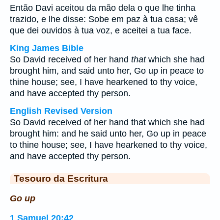
Então Davi aceitou da mão dela o que lhe tinha
trazido, e lhe disse: Sobe em paz à tua casa; vê
que dei ouvidos à tua voz, e aceitei a tua face.
King James Bible
So David received of her hand
that
which she had
brought him, and said unto her, Go up in peace to
thine house; see, I have hearkened to thy voice,
and have accepted thy person.
English Revised Version
So David received of her hand that which she had
brought him: and he said unto her, Go up in peace
to thine house; see, I have hearkened to thy voice,
and have accepted thy person.
Tesouro da Escritura
Go up
1 Samuel 20:42