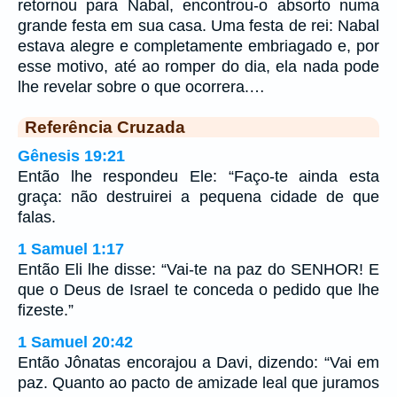
retornou para Nabal, encontrou-o absorto numa
grande festa em sua casa. Uma festa de rei: Nabal
estava alegre e completamente embriagado e, por
esse motivo, até ao romper do dia, ela nada pode
lhe revelar sobre o que ocorrera.…
Referência Cruzada
Gênesis 19:21
Então lhe respondeu Ele: “Faço-te ainda esta
graça: não destruirei a pequena cidade de que
falas.
1 Samuel 1:17
Então Eli lhe disse: “Vai-te na paz do SENHOR! E
que o Deus de Israel te conceda o pedido que lhe
fizeste.”
1 Samuel 20:42
Então Jônatas encorajou a Davi, dizendo: “Vai em
paz. Quanto ao pacto de amizade leal que juramos