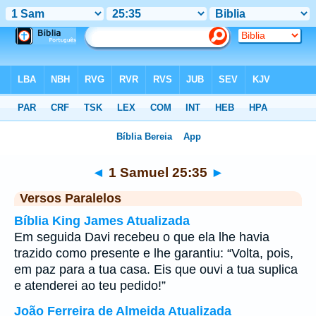
Bíblia
>
1 Samuel
>
Capítulo 25
> Verso 35
◄
1 Samuel 25:35
►
Versos Paralelos
Bíblia King James Atualizada
Em seguida Davi recebeu o que ela lhe havia
trazido como presente e lhe garantiu: “Volta, pois,
em paz para a tua casa. Eis que ouvi a tua suplica
e atenderei ao teu pedido!”
João Ferreira de Almeida Atualizada