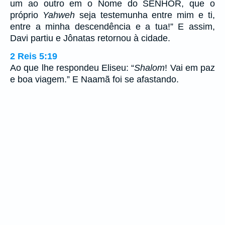
um ao outro em o Nome do SENHOR, que o
próprio
Yahweh
seja testemunha entre mim e ti,
entre a minha descendência e a tua!” E assim,
Davi partiu e Jônatas retornou à cidade.
2 Reis 5:19
Ao que lhe respondeu Eliseu: “
Shalom
! Vai em paz
e boa viagem.” E Naamã foi se afastando.