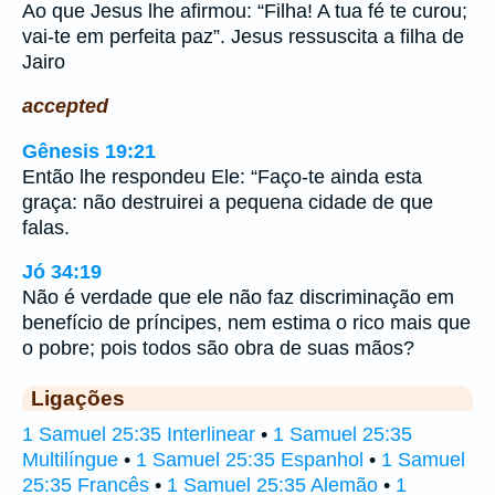
Ao que Jesus lhe afirmou: “Filha! A tua fé te curou;
vai-te em perfeita paz”. Jesus ressuscita a filha de
Jairo
accepted
Gênesis 19:21
Então lhe respondeu Ele: “Faço-te ainda esta
graça: não destruirei a pequena cidade de que
falas.
Jó 34:19
Não é verdade que ele não faz discriminação em
benefício de príncipes, nem estima o rico mais que
o pobre; pois todos são obra de suas mãos?
Ligações
1 Samuel 25:35 Interlinear
•
1 Samuel 25:35
Multilíngue
•
1 Samuel 25:35 Espanhol
•
1 Samuel
25:35 Francês
•
1 Samuel 25:35 Alemão
•
1