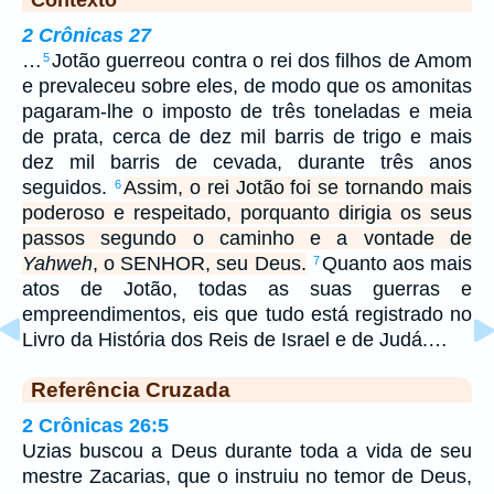
Contexto
2 Crônicas 27
…
Jotão guerreou contra o rei dos filhos de Amom
5
e prevaleceu sobre eles, de modo que os amonitas
pagaram-lhe o imposto de três toneladas e meia
de prata, cerca de dez mil barris de trigo e mais
dez mil barris de cevada, durante três anos
seguidos.
Assim, o rei Jotão foi se tornando mais
6
poderoso e respeitado, porquanto dirigia os seus
passos segundo o caminho e a vontade de
Yahweh
, o SENHOR, seu Deus.
Quanto aos mais
7
atos de Jotão, todas as suas guerras e
empreendimentos, eis que tudo está registrado no
Livro da História dos Reis de Israel e de Judá.…
Referência Cruzada
2 Crônicas 26:5
Uzias buscou a Deus durante toda a vida de seu
mestre Zacarias, que o instruiu no temor de Deus,