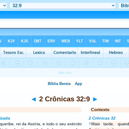
◄
2 Crônicas 32:9
►
Contexto
izada
2 Crônicas 32
eribe, rei da Assíria, e todo o seu exército
Mais tarde, quan
9