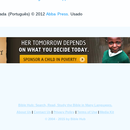
izada (Português) © 2012
Abba Press
. Usado