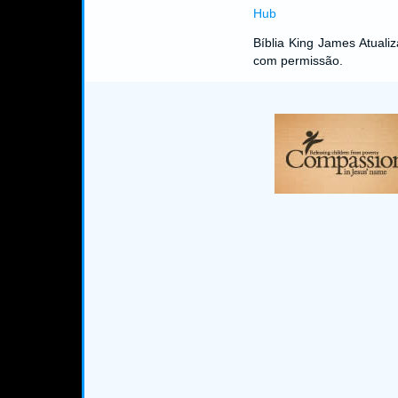
Hub
Bíblia King James Atual
com permissão.