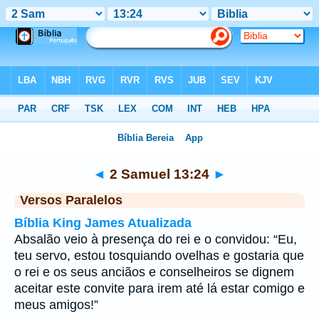
Bíblia
>
2 Samuel
>
Capítulo 13
> Verso 24
◄
2 Samuel 13:24
►
Versos Paralelos
Bíblia King James Atualizada
Absalão veio à presença do rei e o convidou: “Eu,
teu servo, estou tosquiando ovelhas e gostaria que
o rei e os seus anciãos e conselheiros se dignem
aceitar este convite para irem até lá estar comigo e
meus amigos!”