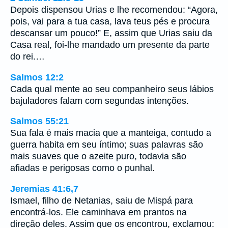
Depois dispensou Urias e lhe recomendou: “Agora,
pois, vai para a tua casa, lava teus pés e procura
descansar um pouco!” E, assim que Urias saiu da
Casa real, foi-lhe mandado um presente da parte
do rei.…
Salmos 12:2
Cada qual mente ao seu companheiro seus lábios
bajuladores falam com segundas intenções.
Salmos 55:21
Sua fala é mais macia que a manteiga, contudo a
guerra habita em seu íntimo; suas palavras são
mais suaves que o azeite puro, todavia são
afiadas e perigosas como o punhal.
Jeremias 41:6,7
Ismael, filho de Netanias, saiu de Mispá para
encontrá-los. Ele caminhava em prantos na
direção deles. Assim que os encontrou, exclamou: