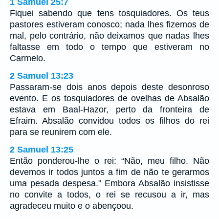
1 Samuel 25:7
Fiquei sabendo que tens tosquiadores. Os teus
pastores estiveram conosco; nada lhes fizemos de
mal, pelo contrário, não deixamos que nadas lhes
faltasse em todo o tempo que estiveram no
Carmelo.
2 Samuel 13:23
Passaram-se dois anos depois deste desonroso
evento. E os tosquiadores de ovelhas de Absalão
estava em Baal-Hazor, perto da fronteira de
Efraim. Absalão convidou todos os filhos do rei
para se reunirem com ele.
2 Samuel 13:25
Então ponderou-lhe o rei: “Não, meu filho. Não
devemos ir todos juntos a fim de não te gerarmos
uma pesada despesa.” Embora Absalão insistisse
no convite a todos, o rei se recusou a ir, mas
agradeceu muito e o abençoou.