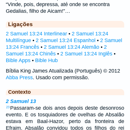
“Vinde, pois, depressa, até onde se encontra
Gedalias, filho de Aicam!”…
Ligações
2 Samuel 13:24 Interlinear
•
2 Samuel 13:24
Multilíngue
•
2 Samuel 13:24 Espanhol
•
2 Samuel
13:24 Francês
•
2 Samuel 13:24 Alemão
•
2
Samuel 13:24 Chinês
•
2 Samuel 13:24 Inglês
•
Bible Apps
•
Bible Hub
Bíblia King James Atualizada (Português) © 2012
Abba Press
. Usado com permissão.
Contexto
2 Samuel 13
Passaram-se dois anos depois deste desonroso
23
evento. E os tosquiadores de ovelhas de Absalão
estava em Baal-Hazor, perto da fronteira de
Efraim. Absalão convidou todos os filhos do rei