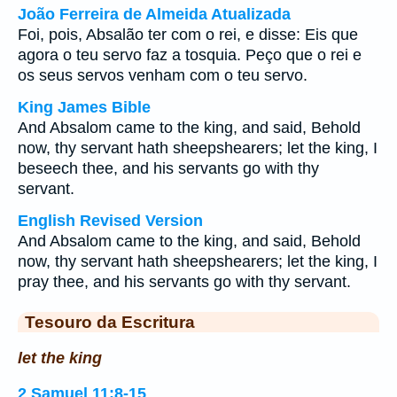
João Ferreira de Almeida Atualizada
Foi, pois, Absalão ter com o rei, e disse: Eis que
agora o teu servo faz a tosquia. Peço que o rei e
os seus servos venham com o teu servo.
King James Bible
And Absalom came to the king, and said, Behold
now, thy servant hath sheepshearers; let the king, I
beseech thee, and his servants go with thy
servant.
English Revised Version
And Absalom came to the king, and said, Behold
now, thy servant hath sheepshearers; let the king, I
pray thee, and his servants go with thy servant.
Tesouro da Escritura
let the king
2 Samuel 11:8-15