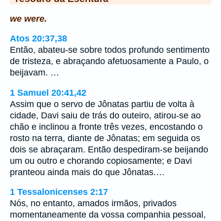
we were.
Atos 20:37,38
Então, abateu-se sobre todos profundo sentimento
de tristeza, e abraçando afetuosamente a Paulo, o
beijavam. …
1 Samuel 20:41,42
Assim que o servo de Jônatas partiu de volta à
cidade, Davi saiu de trás do outeiro, atirou-se ao
chão e inclinou a fronte três vezes, encostando o
rosto na terra, diante de Jônatas; em seguida os
dois se abraçaram. Então despediram-se beijando
um ou outro e chorando copiosamente; e Davi
pranteou ainda mais do que Jônatas.…
1 Tessalonicenses 2:17
Nós, no entanto, amados irmãos, privados
momentaneamente da vossa companhia pessoal,