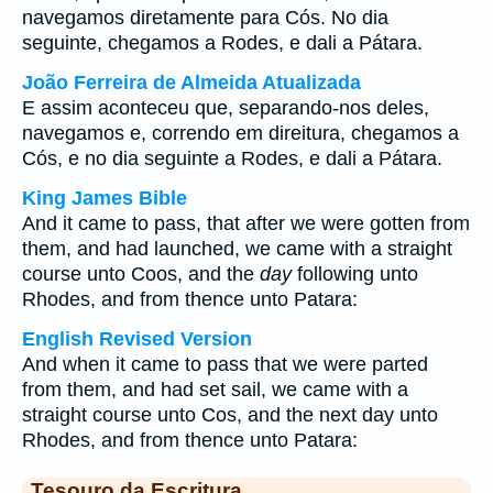
navegamos diretamente para Cós. No dia
seguinte, chegamos a Rodes, e dali a Pátara.
João Ferreira de Almeida Atualizada
E assim aconteceu que, separando-nos deles,
navegamos e, correndo em direitura, chegamos a
Cós, e no dia seguinte a Rodes, e dali a Pátara.
King James Bible
And it came to pass, that after we were gotten from
them, and had launched, we came with a straight
course unto Coos, and the
day
following unto
Rhodes, and from thence unto Patara:
English Revised Version
And when it came to pass that we were parted
from them, and had set sail, we came with a
straight course unto Cos, and the next day unto
Rhodes, and from thence unto Patara:
Tesouro da Escritura