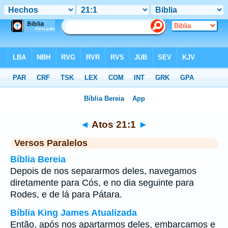
Bíblia
>
Atos
>
Capítulo 21
> Verso 1
◄
Atos 21:1
►
Versos Paralelos
Bíblia Bereia
Depois de nos separarmos deles, navegamos
diretamente para Cós, e no dia seguinte para
Rodes, e de lá para Pátara.
Bíblia King James Atualizada
Então, após nos apartarmos deles, embarcamos e