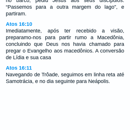
no barco, pediu Jesus aos seus discípulos:
“Passemos para a outra margem do lago”, e
partiram.
Atos 16:10
Imediatamente, após ter recebido a visão,
preparamo-nos para partir rumo a Macedônia,
concluindo que Deus nos havia chamado para
pregar o Evangelho aos macedônios. A conversão
de Lídia e sua casa
Atos 16:11
Navegando de Trôade, seguimos em linha reta até
Samotrácia, e no dia seguinte para Neápolis.