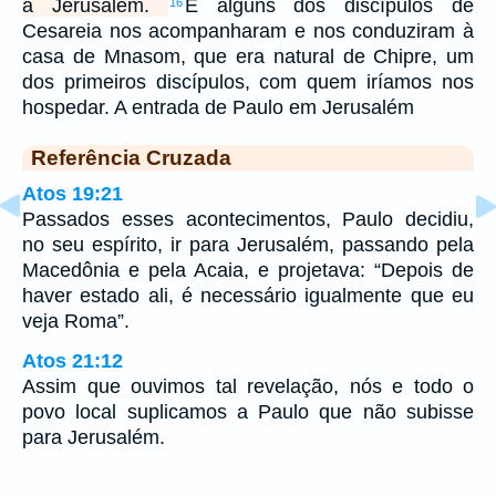
a Jerusalém.
E alguns dos discípulos de
16
Cesareia nos acompanharam e nos conduziram à
casa de Mnasom, que era natural de Chipre, um
dos primeiros discípulos, com quem iríamos nos
hospedar. A entrada de Paulo em Jerusalém
Referência Cruzada
Atos 19:21
Passados esses acontecimentos, Paulo decidiu,
no seu espírito, ir para Jerusalém, passando pela
Macedônia e pela Acaia, e projetava: “Depois de
haver estado ali, é necessário igualmente que eu
veja Roma”.
Atos 21:12
Assim que ouvimos tal revelação, nós e todo o
povo local suplicamos a Paulo que não subisse
para Jerusalém.