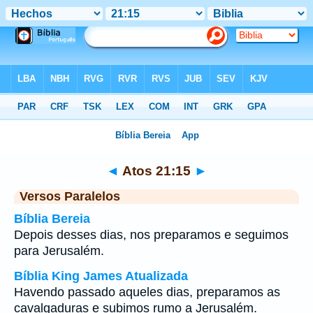
Bíblia
>
Atos
>
Capítulo 21
> Verso 15
◄
Atos 21:15
►
Versos Paralelos
Bíblia Bereia
Depois desses dias, nos preparamos e seguimos
para Jerusalém.
Bíblia King James Atualizada
Havendo passado aqueles dias, preparamos as
cavalgaduras e subimos rumo a Jerusalém.