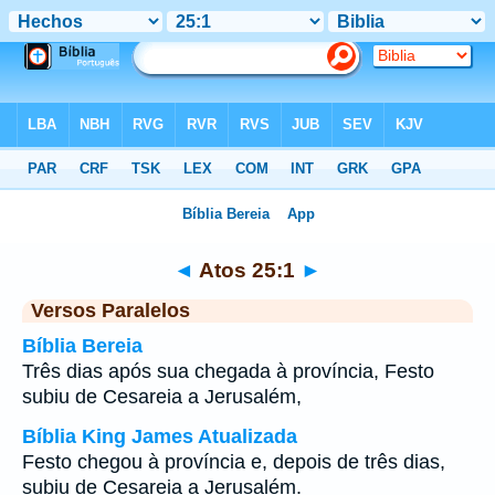
Bíblia
>
Atos
>
Capítulo 25
> Verso 1
◄
Atos 25:1
►
Versos Paralelos
Bíblia Bereia
Três dias após sua chegada à província, Festo
subiu de Cesareia a Jerusalém,
Bíblia King James Atualizada
Festo chegou à província e, depois de três dias,
subiu de Cesareia a Jerusalém.