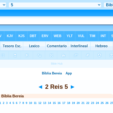
◄
2 Reis 5
►
Bíblia Bereia
1
2
3
4
5
6
7
8
9
10
11
12
13
14
15
16
17
18
19
20
21
22
23
24
25
26
2