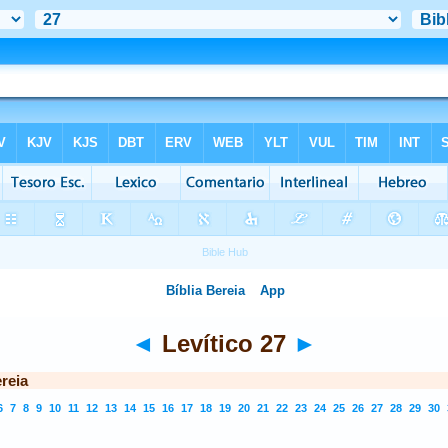
◄
Levítico 27
►
ereia
6
7
8
9
10
11
12
13
14
15
16
17
18
19
20
21
22
23
24
25
26
27
28
29
30