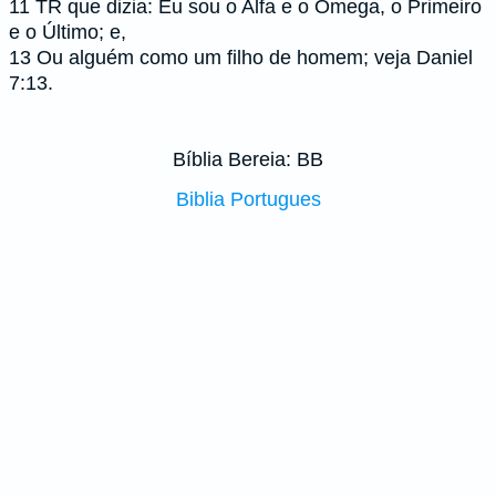
11
TR que dizia: Eu sou o Alfa e o Ômega, o Primeiro
e o Último; e,
13
Ou alguém como um filho de homem; veja Daniel
7:13.
Bíblia Bereia: BB
Biblia Portugues