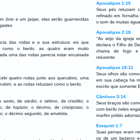
Apocalipse 1:15
Seus pés reluziam 
refinado em fornalha
 um ônix e um jaspe; elas serão guarnecidas
o som de muitas água
gastes.
Apocalipse 2:18
“Ao anjo da igreja e
ncia das rodas e a sua estrutura: eis que
declara o Filho de D
e como o berilo; as quatro eram muito
chama de fogo e
cada uma das rodas parecia estar encaixada
reluzente:
Apocalipse 19:12
Seus olhos são como
rcebi quatro rodas junto aos querubins, uma
em sua cabeça há m
rubim; e as rodas reluziam como o berilo.
escrito que somente 
Cânticos 5:14
 sexto, de sárdio; o sétimo, de crisólito; o
Seus braços são como
no, de topázio; o décimo, de crisópraso; o
com berilo neles eng
to; o décimo segundo, de ametista.
marfim polido adornad
Ezequiel 1:7
Suas pernas eram re
os de um bezerro e