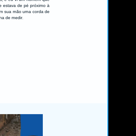
le estava de pé próximo à
em sua mão uma corda de
na de medir.