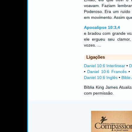
voavam. Faziam lembrar
Poderoso. Era um ruído 
em movimento. Assim qu
Apocalipse 10:3,4
e bradou com grande voz
ele ergueu seu clamor
vozes. …
Ligações
Daniel 10:6 Interlinear
•
D
•
Daniel 10:6 Francês
Daniel 10:6 Inglês
•
Bible
Bíblia King James Atual
com permissão.