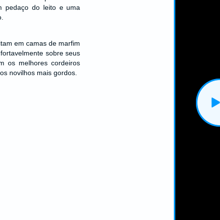
 pedaço do leito e uma
.
eitam em camas de marfim
fortavelmente sobre seus
m os melhores cordeiros
 os novilhos mais gordos.