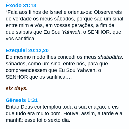
Êxodo 31:13
“Fala aos filhos de Israel e orienta-os: Observareis
de verdade os meus sábados, porque são um sinal
entre mim e vós, em vossas gerações, a fim de
que saibais que Eu Sou
Yahweh
, o SENHOR, que
vos santifica.
Ezequiel 20:12,20
Do mesmo modo lhes concedi os meus
shabbãths
,
sábados, como um sinal entre nós, para que
compreendessem que Eu Sou Yahweh, o
SENHOR que os santifica.…
six days.
Gênesis 1:31
Então Deus contemplou toda a sua criação, e eis
que tudo era muito bom. Houve, assim, a tarde e a
manhã: esse foi o sexto dia.