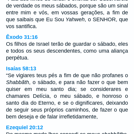
de verdade os meus sábados, porque são um sinal
entre mim e vós, em vossas gerações, a fim de
que saibais que Eu Sou
Yahweh
, o SENHOR, que
vos santifica.
Êxodo 31:16
Os filhos de Israel terão de guardar o sábado, eles
e todos os seus descendentes, como uma aliança
perpétua.
Isaías 58:13
“Se vigiares teus pés a fim de que não profanes o
Shabbãth
, o sábado, e para não fazer o que bem
quiser em meu santo dia; se considerares e
chamares Delícia, o meu sábado, e honroso o
santo dia do Eterno, e se o dignificares, deixando
de seguir seus próprios caminhos, de fazer o que
bem deseja e de falar irrefletidamente,
Ezequiel 20:12