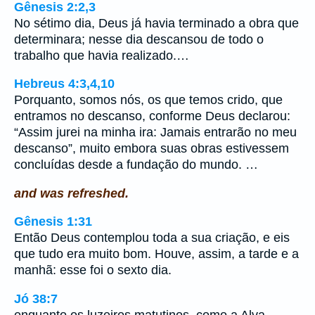
Gênesis 2:2,3
No sétimo dia, Deus já havia terminado a obra que
determinara; nesse dia descansou de todo o
trabalho que havia realizado.…
Hebreus 4:3,4,10
Porquanto, somos nós, os que temos crido, que
entramos no descanso, conforme Deus declarou:
“Assim jurei na minha ira: Jamais entrarão no meu
descanso”, muito embora suas obras estivessem
concluídas desde a fundação do mundo. …
and was refreshed.
Gênesis 1:31
Então Deus contemplou toda a sua criação, e eis
que tudo era muito bom. Houve, assim, a tarde e a
manhã: esse foi o sexto dia.
Jó 38:7
enquanto os luzeiros matutinos, como a Alva,