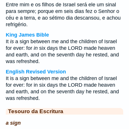
Entre mim e os filhos de Israel será ele um sinal
para sempre; porque em seis dias fez o Senhor o
céu e a terra, e ao sétimo dia descansou, e achou
refrigério.
King James Bible
It
is
a sign between me and the children of Israel
for ever: for
in
six days the LORD made heaven
and earth, and on the seventh day he rested, and
was refreshed.
English Revised Version
It is a sign between me and the children of Israel
for ever: for in six days the LORD made heaven
and earth, and on the seventh day he rested, and
was refreshed.
Tesouro da Escritura
a sign