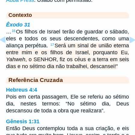
Abba Press
. Usado com permissão.
Contexto
Êxodo 31
…
Os filhos de Israel terão de guardar o sábado,
16
eles e todos os seus descendentes, como uma
aliança perpétua.
Será um sinal de união eterna
17
entre mim e os filhos de Israel, porquanto Eu,
Yahweh
, o SENHOR, fiz os céus e a terra em seis
dias e no sétimo dia não trabalhei, descansei!”
Referência Cruzada
Hebreus 4:4
Pois em certa passagem, Ele se referiu ao sétimo
dia, nestes termos: “No sétimo dia, Deus
descansou de toda a obra que realizara”.
Gênesis 1:31
Então Deus contemplou toda a sua criação, e eis