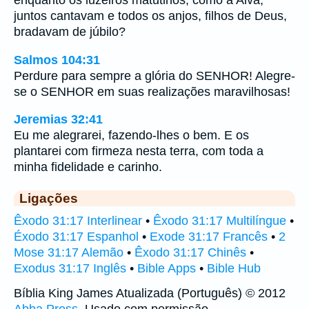
juntos cantavam e todos os anjos, filhos de Deus,
bradavam de júbilo?
Salmos 104:31
Perdure para sempre a glória do SENHOR! Alegre-
se o SENHOR em suas realizações maravilhosas!
Jeremias 32:41
Eu me alegrarei, fazendo-lhes o bem. E os
plantarei com firmeza nesta terra, com toda a
minha fidelidade e carinho.
Ligações
Êxodo 31:17 Interlinear
•
Êxodo 31:17 Multilíngue
•
Éxodo 31:17 Espanhol
•
Exode 31:17 Francês
•
2
Mose 31:17 Alemão
•
Êxodo 31:17 Chinês
•
Exodus 31:17 Inglês
•
Bible Apps
•
Bible Hub
Bíblia King James Atualizada (Português) © 2012