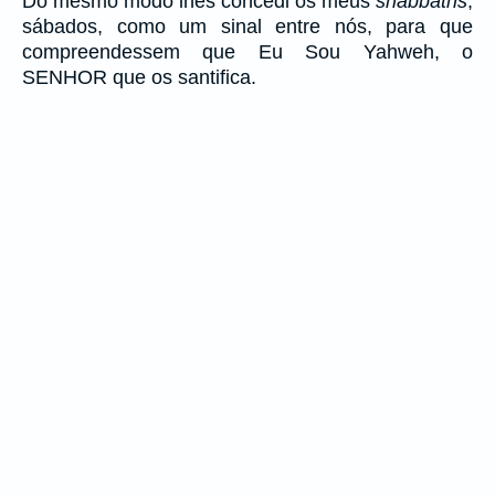
Do mesmo modo lhes concedi os meus
shabbãths
,
sábados, como um sinal entre nós, para que
compreendessem que Eu Sou Yahweh, o
SENHOR que os santifica.