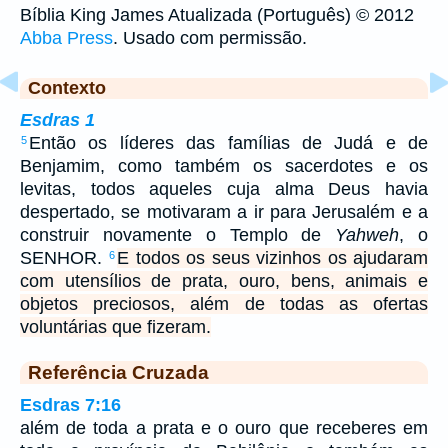
Bíblia King James Atualizada (Português) © 2012
Abba Press
. Usado com permissão.
Contexto
Esdras 1
Então os líderes das famílias de Judá e de
5
Benjamim, como também os sacerdotes e os
levitas, todos aqueles cuja alma Deus havia
despertado, se motivaram a ir para Jerusalém e a
construir novamente o Templo de
Yahweh
, o
SENHOR.
E todos os seus vizinhos os ajudaram
6
com utensílios de prata, ouro, bens, animais e
objetos preciosos, além de todas as ofertas
voluntárias que fizeram.
Referência Cruzada
Esdras 7:16
além de toda a prata e o ouro que receberes em