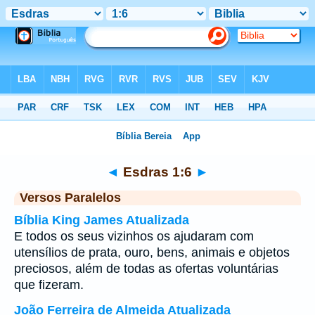
Bíblia
>
Esdras
>
Capítulo 1
> Verso 6
◄
Esdras 1:6
►
Versos Paralelos
Bíblia King James Atualizada
E todos os seus vizinhos os ajudaram com
utensílios de prata, ouro, bens, animais e objetos
preciosos, além de todas as ofertas voluntárias
que fizeram.
João Ferreira de Almeida Atualizada