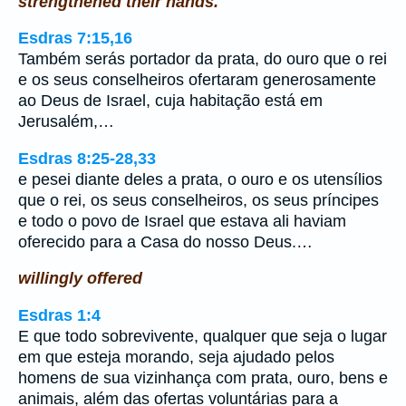
strengthened their hands.
Esdras 7:15,16
Também serás portador da prata, do ouro que o rei
e os seus conselheiros ofertaram generosamente
ao Deus de Israel, cuja habitação está em
Jerusalém,…
Esdras 8:25-28,33
e pesei diante deles a prata, o ouro e os utensílios
que o rei, os seus conselheiros, os seus príncipes
e todo o povo de Israel que estava ali haviam
oferecido para a Casa do nosso Deus.…
willingly offered
Esdras 1:4
E que todo sobrevivente, qualquer que seja o lugar
em que esteja morando, seja ajudado pelos
homens de sua vizinhança com prata, ouro, bens e
animais, além das ofertas voluntárias para a