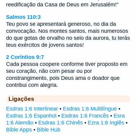
reedificação da Casa de Deus em Jerusalém!”
Salmos 110:3
Teu povo se apresentará generoso, no dia da
convocação. Nos montes santos, mais numerosos
do que gotas de orvalho no seio da aurora, tu terás
teus exércitos de jovens santos!
2 Coríntios 9:7
Cada pessoa coopere conforme tiver proposto em
seu coração, não com pesar ou por
constrangimento, pois Deus ama o doador que
contribui com alegria.
Ligações
Esdras 1:6 Interlinear
•
Esdras 1:6 Multilíngue
•
Esdras 1:6 Espanhol
•
Esdras 1:6 Francês
•
Esra
1:6 Alemão
•
Esdras 1:6 Chinês
•
Ezra 1:6 Inglês
•
Bible Apps
•
Bible Hub