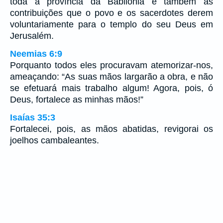
toda a província da Babilônia e também as
contribuições que o povo e os sacerdotes derem
voluntariamente para o templo do seu Deus em
Jerusalém.
Neemias 6:9
Porquanto todos eles procuravam atemorizar-nos,
ameaçando: “As suas mãos largarão a obra, e não
se efetuará mais trabalho algum! Agora, pois, ó
Deus, fortalece as minhas mãos!”
Isaías 35:3
Fortalecei, pois, as mãos abatidas, revigorai os
joelhos cambaleantes.